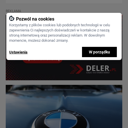
REKLAMA
Pozwól na cookies
Korzystamy z plików cookies lub podobnych technologii w celu
zapewnienia Ci najlepszych doświadczeń w kontakcie z naszą
stroną internetową oraz personalizacji reklam. W dowolnym
momencie, możesz dokonać zmiany.
W porządku
Ustawienia