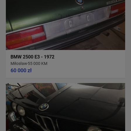
BMW 2500 E3 - 1972
Miłosław
55 000 KM
60 000 zł