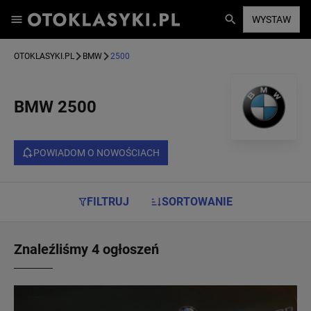
WYSTAW
OTOKLASYKI.PL
BMW
2500
BMW 2500
POWIADOM O NOWOŚCIACH
FILTRUJ
SORTOWANIE
Znaleźliśmy 4 ogłoszeń