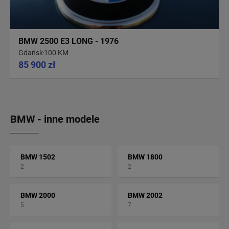
BMW 2500 E3 LONG - 1976
Gdańsk
100 KM
85 900 zł
BMW - inne modele
BMW 1502
BMW 1800
2
2
BMW 2000
BMW 2002
5
7