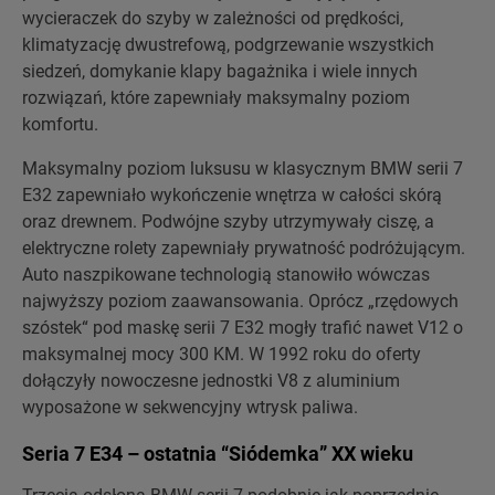
wycieraczek do szyby w zależności od prędkości,
klimatyzację dwustrefową, podgrzewanie wszystkich
siedzeń, domykanie klapy bagażnika i wiele innych
rozwiązań, które zapewniały maksymalny poziom
komfortu.
Maksymalny poziom luksusu w klasycznym BMW serii 7
E32 zapewniało wykończenie wnętrza w całości skórą
oraz drewnem. Podwójne szyby utrzymywały ciszę, a
elektryczne rolety zapewniały prywatność podróżującym.
Auto naszpikowane technologią stanowiło wówczas
najwyższy poziom zaawansowania. Oprócz „rzędowych
szóstek“ pod maskę serii 7 E32 mogły trafić nawet V12 o
maksymalnej mocy 300 KM. W 1992 roku do oferty
dołączyły nowoczesne jednostki V8 z aluminium
wyposażone w sekwencyjny wtrysk paliwa.
Seria 7 E34 – ostatnia “Siódemka” XX wieku