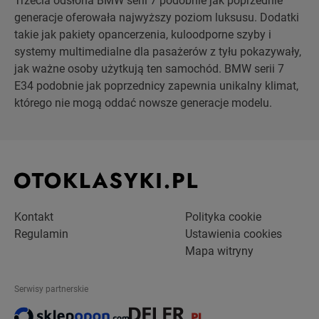
Trzecia odsłona BMW serii 7 podobnie jak poprzednie
generacje oferowała najwyższy poziom luksusu. Dodatki
takie jak pakiety opancerzenia, kuloodporne szyby i
systemy multimedialne dla pasażerów z tyłu pokazywały,
jak ważne osoby użytkują ten samochód. BMW serii 7
E34 podobnie jak poprzednicy zapewnia unikalny klimat,
którego nie mogą oddać nowsze generacje modelu.
Kontakt
Polityka cookie
Regulamin
Ustawienia cookies
Mapa witryny
Serwisy partnerskie