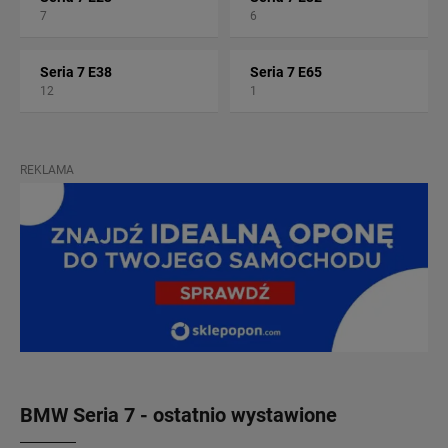
7
6
Seria 7 E38
Seria 7 E65
12
1
REKLAMA
BMW Seria 7 - ostatnio wystawione