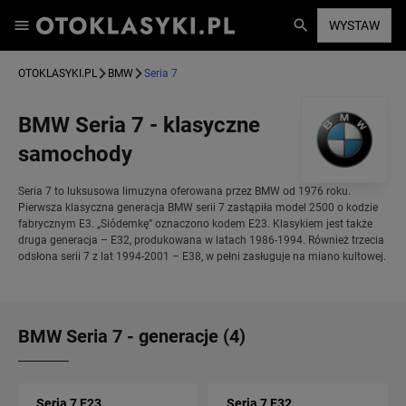
WYSTAW
OTOKLASYKI.PL
BMW
Seria 7
BMW Seria 7 - klasyczne
samochody
Seria 7 to luksusowa limuzyna oferowana przez BMW od 1976 roku.
Pierwsza klasyczna generacja BMW serii 7 zastąpiła model 2500 o kodzie
fabrycznym E3. „Siódemkę” oznaczono kodem E23. Klasykiem jest także
druga generacja – E32, produkowana w latach 1986-1994. Również trzecia
odsłona serii 7 z lat 1994-2001 – E38, w pełni zasługuje na miano kultowej.
BMW Seria 7 - generacje (4)
Seria 7 E23
Seria 7 E32