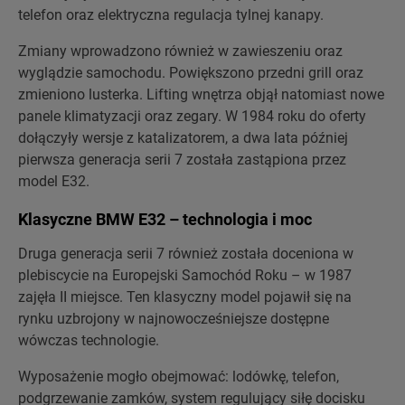
telefon oraz elektryczna regulacja tylnej kanapy.
Zmiany wprowadzono również w zawieszeniu oraz
wyglądzie samochodu. Powiększono przedni grill oraz
zmieniono lusterka. Lifting wnętrza objął natomiast nowe
panele klimatyzacji oraz zegary. W 1984 roku do oferty
dołączyły wersje z katalizatorem, a dwa lata później
pierwsza generacja serii 7 została zastąpiona przez
model E32.
Klasyczne BMW E32 – technologia i moc
Druga generacja serii 7 również została doceniona w
plebiscycie na Europejski Samochód Roku – w 1987
zajęła II miejsce. Ten klasyczny model pojawił się na
rynku uzbrojony w najnowocześniejsze dostępne
wówczas technologie.
Wyposażenie mogło obejmować: lodówkę, telefon,
podgrzewanie zamków, system regulujący siłę docisku