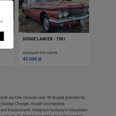
ji
DODGE LANCER - 1961
Ołużna
85 000 KM
PB
45 000 zł
yły się tzw. muscle cary. W drugiej połowie tej
ę Dodge Charger, model szczególnie
 aut klasycznych. Kolejnym kultowym klasykiem