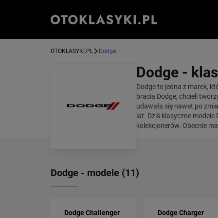
OTOKLASYKI.PL
Dodge
Dodge - kla
Dodge to jedna z marek, kt
bracia Dodge, chcieli two
udawała się nawet po zmian
lat. Dziś klasyczne model
kolekcjonerów. Obecnie mar
Dodge - modele (11)
Dodge Challenger
Dodge Charger