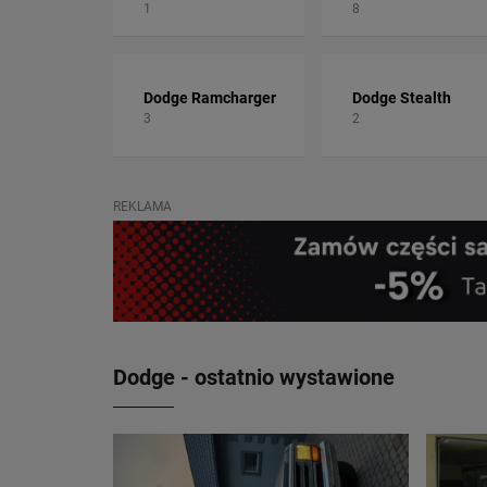
1
8
Dodge Ramcharger
Dodge Stealth
3
2
REKLAMA
Dodge - ostatnio wystawione