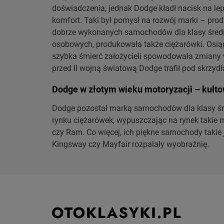
doświadczenia, jednak Dodge kładł nacisk na le
komfort. Taki był pomysł na rozwój marki – pro
dobrze wykonanych samochodów dla klasy średni
osobowych, produkowała także ciężarówki. Osiąg
szybka śmierć założycieli spowodowała zmiany w
przed II wojną światową Dodge trafił pod skrzydł
Dodge w złotym wieku motoryzacji – kulto
Dodge pozostał marką samochodów dla klasy śr
rynku ciężarówek, wypuszczając na rynek takie
czy Ram. Co więcej, ich piękne samochody takie 
Kingsway czy Mayfair rozpalały wyobraźnię.