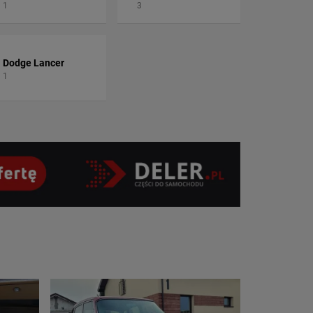
1
3
Dodge Lancer
1