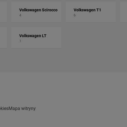
Volkswagen Scirocco
Volkswagen T1
4
6
Volkswagen LT
1
kies
Mapa witryny