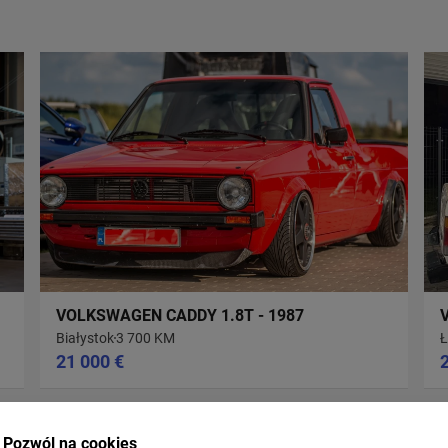
VOLKSWAGEN CADDY 1.8T - 1987
Białystok
3 700 KM
Ł
21 000 €
Pozwól na cookies