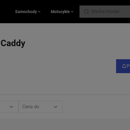
Samochody
Motocykle
 Caddy
P
Cena do