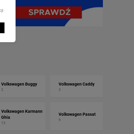
ji
Volkswagen Buggy
Volkswagen Caddy
2
3
Volkswagen Karmann
Volkswagen Passat
Ghia
9
13