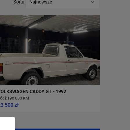
Sortuj
Najnowsze
VOLKSWAGEN CADDY GT - 1992
ódź
198 000 KM
23 500 zł