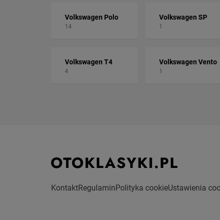
Volkswagen Polo
Volkswagen SP
14
1
Volkswagen T4
Volkswagen Vento
4
1
Kontakt
Regulamin
Polityka cookie
Ustawienia coo