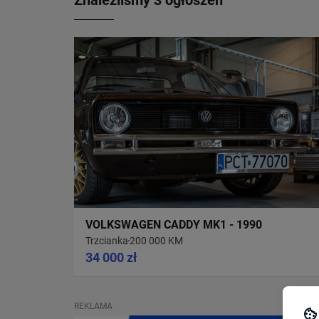
Znaleźliśmy 3 ogłoszeń
VOLKSWAGEN CADDY MK1 - 1990
Trzcianka
200 000 KM
34 000 zł
REKLAMA