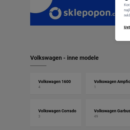
Kor
naj
rek
Ust
Volkswagen - inne modele
Volkswagen 1600
Volkswagen Ampfic
4
1
Volkswagen Corrado
Volkswagen Garbu
3
49