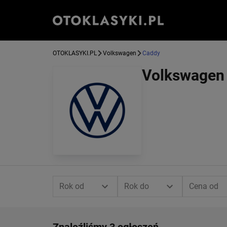
OTOKLASYKI.PL
Volkswagen
Caddy
Volkswagen
Rok od
Rok do
Cena od