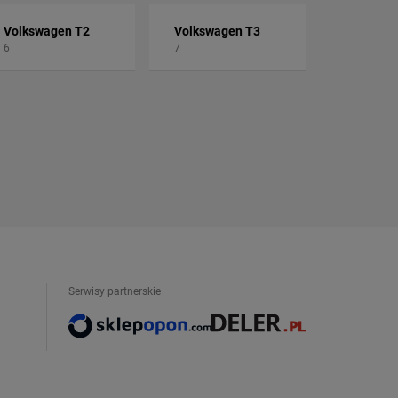
Volkswagen T2
Volkswagen T3
6
7
Serwisy partnerskie