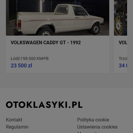
VOLKSWAGEN CADDY GT - 1992
VOLKS
Łódź
198 000 KM
PB
Trzcian
23 500 zł
34 00
Kontakt
Polityka cookie
Regulamin
Ustawienia cookies