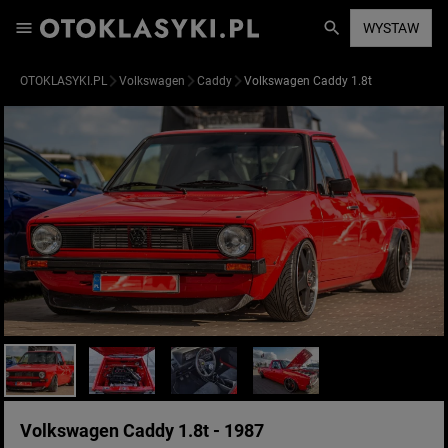
WYSTAW
OTOKLASYKI.PL
Volkswagen
Caddy
Volkswagen Caddy 1.8t
Volkswagen Caddy 1.8t - 1987