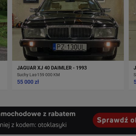
JAGUAR XJ 40 DAIMLER - 1993
Suchy Las
159 000 KM
S
55 000 zł