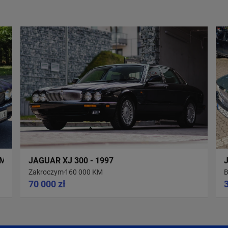
MANUAL - 1995
JAGUAR XJ 300 - 1997
Zakroczym
160 000 KM
B
70 000 zł