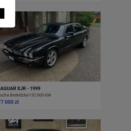
JAGUAR XJR - 1999
ucha Beskidzka
132 000 KM
77 000 zł