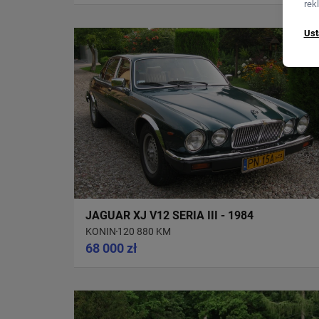
rek
Ust
JAGUAR XJ V12 SERIA III - 1984
KONIN
120 880 KM
68 000 zł