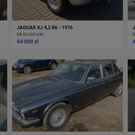
JAGUAR XJ 4,2 R6 - 1976
Elk
54 000 KM
R
64 000 zł