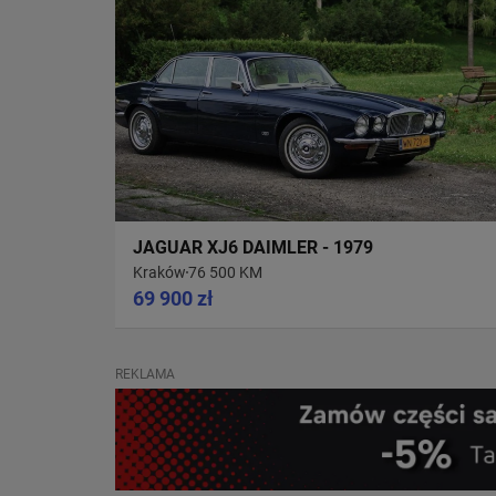
JAGUAR XJ6 DAIMLER - 1979
Kraków
76 500 KM
69 900 zł
REKLAMA