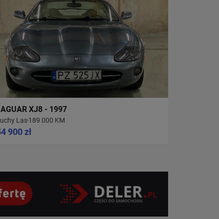
JAGUAR XJ8 - 1997
uchy Las
189 000 KM
54 900 zł