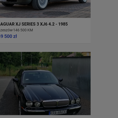
JAGUAR XJ SERIES 3 XJ6 4.2 - 1985
zeszów
146 500 KM
49 500 zł