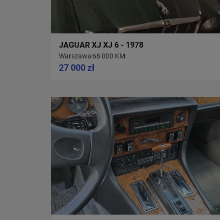
JAGUAR XJ XJ 6 - 1978
Warszawa
68 000 KM
27 000 zł