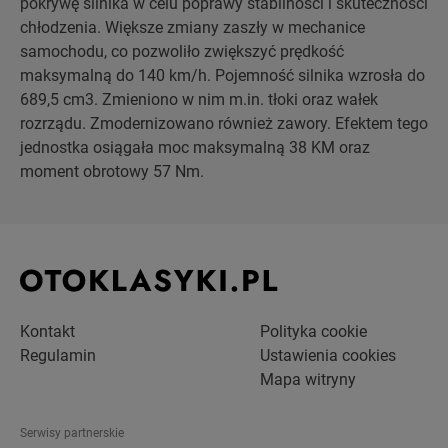
pokrywę silnika w celu poprawy stabilności i skuteczności
chłodzenia. Większe zmiany zaszły w mechanice
samochodu, co pozwoliło zwiększyć prędkość
maksymalną do 140 km/h. Pojemność silnika wzrosła do
689,5 cm3. Zmieniono w nim m.in. tłoki oraz wałek
rozrządu. Zmodernizowano również zawory. Efektem tego
jednostka osiągała moc maksymalną 38 KM oraz
moment obrotowy 57 Nm.
Kontakt
Polityka cookie
Regulamin
Ustawienia cookies
Mapa witryny
Serwisy partnerskie