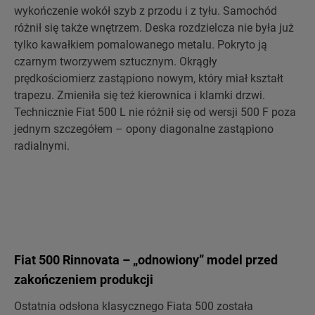
wykończenie wokół szyb z przodu i z tyłu. Samochód
różnił się także wnętrzem. Deska rozdzielcza nie była już
tylko kawałkiem pomalowanego metalu. Pokryto ją
czarnym tworzywem sztucznym. Okrągły
prędkościomierz zastąpiono nowym, który miał kształt
trapezu. Zmieniła się też kierownica i klamki drzwi.
Technicznie Fiat 500 L nie różnił się od wersji 500 F poza
jednym szczegółem – opony diagonalne zastąpiono
radialnymi.
Fiat 500 Rinnovata – „odnowiony” model przed
zakończeniem produkcji
Ostatnia odsłona klasycznego Fiata 500 została