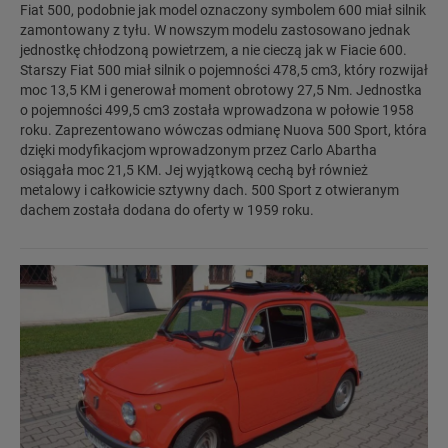
Fiat 500, podobnie jak model oznaczony symbolem 600 miał silnik
zamontowany z tyłu. W nowszym modelu zastosowano jednak
jednostkę chłodzoną powietrzem, a nie cieczą jak w Fiacie 600.
Starszy Fiat 500 miał silnik o pojemności 478,5 cm3, który rozwijał
moc 13,5 KM i generował moment obrotowy 27,5 Nm. Jednostka
o pojemności 499,5 cm3 została wprowadzona w połowie 1958
roku. Zaprezentowano wówczas odmianę Nuova 500 Sport, która
dzięki modyfikacjom wprowadzonym przez Carlo Abartha
osiągała moc 21,5 KM. Jej wyjątkową cechą był również
metalowy i całkowicie sztywny dach. 500 Sport z otwieranym
dachem została dodana do oferty w 1959 roku.