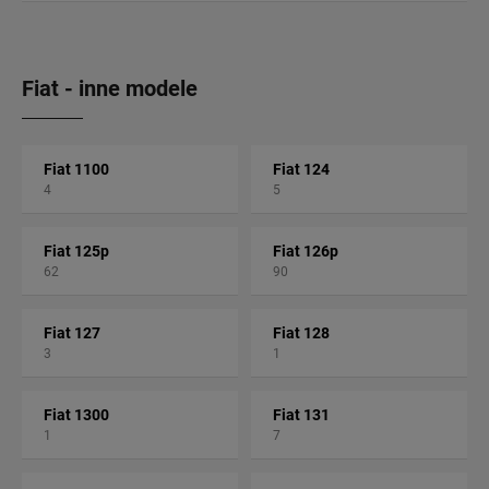
Fiat - inne modele
Fiat 1100
Fiat 124
4
5
Fiat 125p
Fiat 126p
62
90
Fiat 127
Fiat 128
3
1
Fiat 1300
Fiat 131
1
7