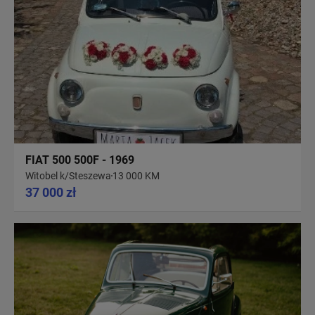
FIAT 500 500F - 1969
Witobel k/Steszewa
13 000 KM
37 000 zł