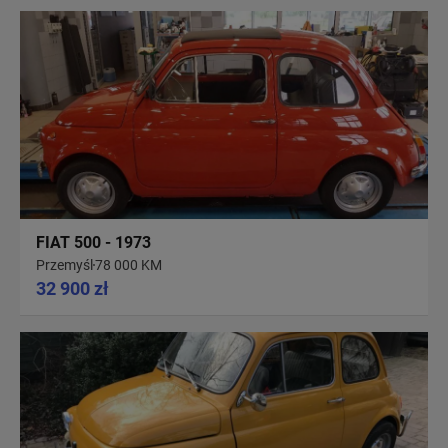
FIAT 500 - 1973
Przemyśl
78 000 KM
32 900 zł