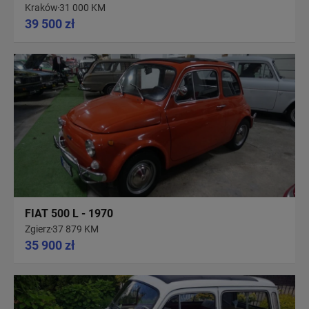
Kraków
31 000 KM
39 500 zł
FIAT 500 L - 1970
Zgierz
37 879 KM
35 900 zł