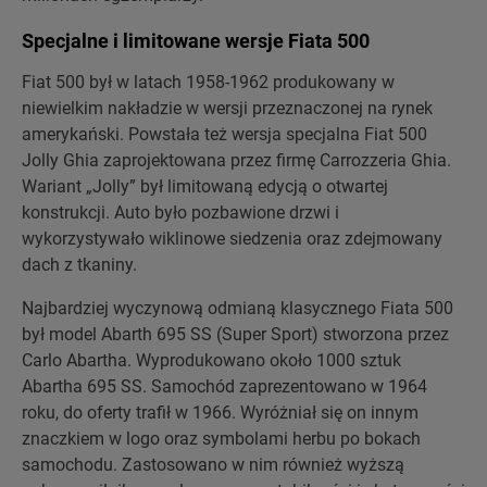
Specjalne i limitowane wersje Fiata 500
Fiat 500 był w latach 1958-1962 produkowany w
niewielkim nakładzie w wersji przeznaczonej na rynek
amerykański. Powstała też wersja specjalna Fiat 500
Jolly Ghia zaprojektowana przez firmę Carrozzeria Ghia.
Wariant „Jolly” był limitowaną edycją o otwartej
konstrukcji. Auto było pozbawione drzwi i
wykorzystywało wiklinowe siedzenia oraz zdejmowany
dach z tkaniny.
Najbardziej wyczynową odmianą klasycznego Fiata 500
był model Abarth 695 SS (Super Sport) stworzona przez
Carlo Abartha. Wyprodukowano około 1000 sztuk
Abartha 695 SS. Samochód zaprezentowano w 1964
roku, do oferty trafił w 1966. Wyróżniał się on innym
znaczkiem w logo oraz symbolami herbu po bokach
samochodu. Zastosowano w nim również wyższą