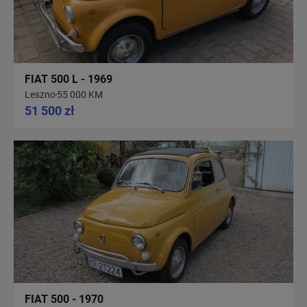
FIAT 500 L - 1969
Leszno
55 000 KM
51 500 zł
FIAT 500 - 1970