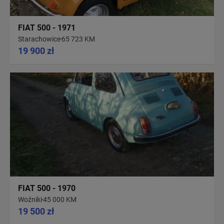
FIAT 500 - 1971
Starachowice
65 723 KM
19 900 zł
FIAT 500 - 1970
Woźniki
45 000 KM
19 500 zł