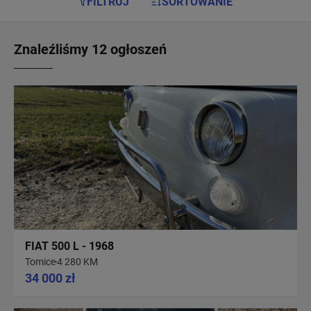
FILTRUJ
SORTOWANIE
Znaleźliśmy 12 ogłoszeń
FIAT 500 L - 1968
Tomice
4 280 KM
34 000 zł