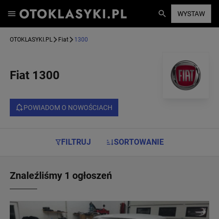
WYSTAW
OTOKLASYKI.PL
Fiat
1300
Fiat 1300
POWIADOM O NOWOŚCIACH
FILTRUJ
SORTOWANIE
Znaleźliśmy 1 ogłoszeń