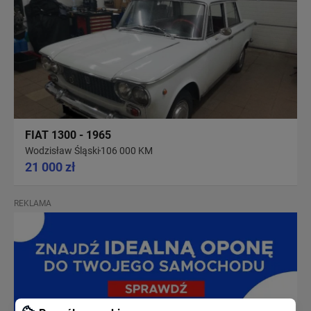
FIAT 1300 - 1965
Wodzisław Śląski
106 000 KM
21 000 zł
REKLAMA