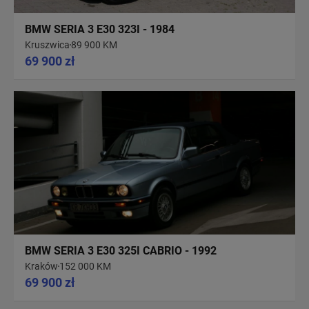
BMW SERIA 3 E30 323I - 1984
Kruszwica
89 900 KM
69 900 zł
BMW SERIA 3 E30 325I CABRIO - 1992
Kraków
152 000 KM
69 900 zł