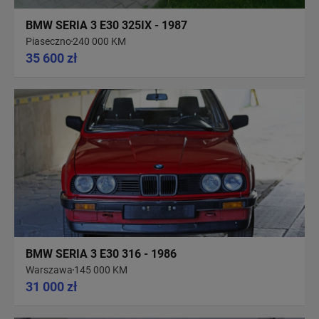
BMW SERIA 3 E30 325IX - 1987
Piaseczno
240 000 KM
35 600 zł
BMW SERIA 3 E30 316 - 1986
Warszawa
145 000 KM
31 000 zł