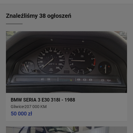
Znaleźliśmy 38 ogłoszeń
BMW SERIA 3 E30 318I - 1988
Gliwice
207 000 KM
50 000 zł