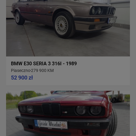
BMW E30 SERIA 3 316I - 1989
Piaseczno
279 900 KM
52 900 zł