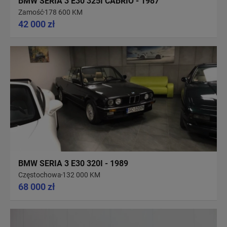
BMW SERIA 3 E30 325I CABRIO - 1987
Zamość
178 600 KM
42 000 zł
BMW SERIA 3 E30 320I - 1989
Częstochowa
132 000 KM
68 000 zł