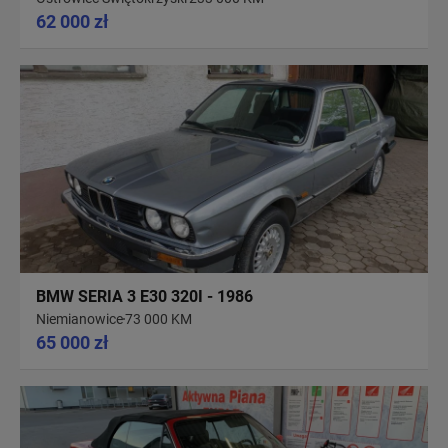
62 000 zł
BMW SERIA 3 E30 320I - 1986
Niemianowice
73 000 KM
65 000 zł