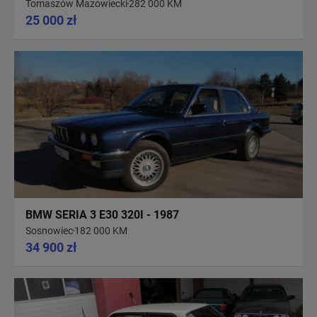
Tomaszów Mazowiecki
282 000 KM
25 000 zł
BMW SERIA 3 E30 320I - 1987
Sosnowiec
182 000 KM
34 900 zł