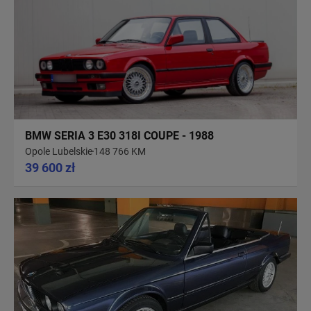
BMW SERIA 3 E30 318I COUPE - 1988
Opole Lubelskie
148 766 KM
39 600 zł