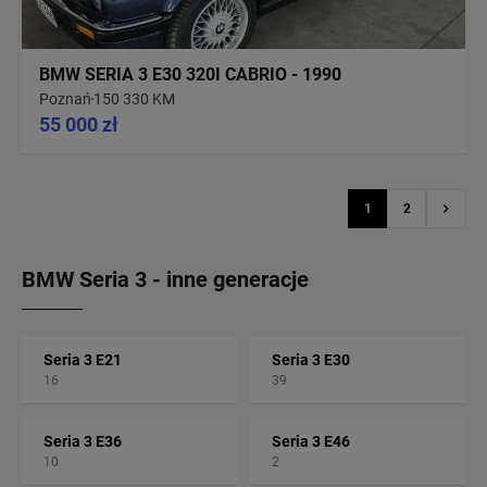
BMW SERIA 3 E30 320I CABRIO - 1990
Poznań
150 330 KM
55 000 zł
1
2
BMW Seria 3 - inne generacje
Seria 3 E21
Seria 3 E30
16
39
Seria 3 E36
Seria 3 E46
10
2