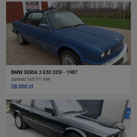
BMW SERIA 3 E30 325I - 1987
Zamość
165 771 KM
28 000 zł