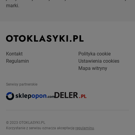
marki.
Kontakt
Polityka cookie
Regulamin
Ustawienia cookies
Mapa witryny
Serwisy partnerskie
© 2023 OTOKLASYKI.PL
Korzystanie z serwisu oznacza akceptację
regulaminu
.