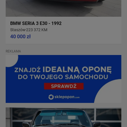
BMW SERIA 3 E30 - 1992
Staszów
223 372 KM
40 000 zł
REKLAMA