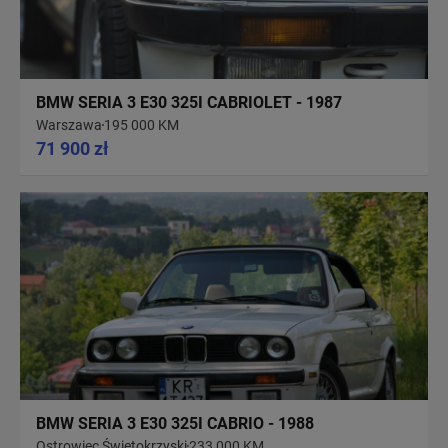
BMW SERIA 3 E30 325I CABRIOLET - 1987
Warszawa
195 000 KM
71 900 zł
BMW SERIA 3 E30 325I CABRIO - 1988
Ostrowiec Świętokrzyski
233 000 KM