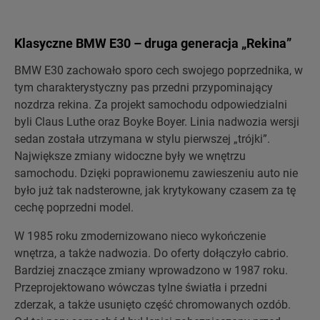
Klasyczne BMW E30 – druga generacja „Rekina”
BMW E30 zachowało sporo cech swojego poprzednika, w
tym charakterystyczny pas przedni przypominający
nozdrza rekina. Za projekt samochodu odpowiedzialni
byli Claus Luthe oraz Boyke Boyer. Linia nadwozia wersji
sedan została utrzymana w stylu pierwszej „trójki”.
Największe zmiany widoczne były we wnętrzu
samochodu. Dzięki poprawionemu zawieszeniu auto nie
było już tak nadsterowne, jak krytykowany czasem za tę
cechę poprzedni model.
W 1985 roku zmodernizowano nieco wykończenie
wnętrza, a także nadwozia. Do oferty dołączyło cabrio.
Bardziej znaczące zmiany wprowadzono w 1987 roku.
Przeprojektowano wówczas tylne światła i przedni
zderzak, a także usunięto część chromowanych ozdób.