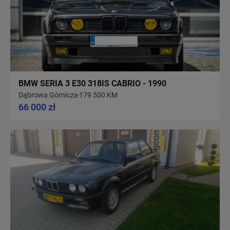
BMW SERIA 3 E30 318IS CABRIO - 1990
Dąbrowa Górnicza
179 500 KM
66 000 zł