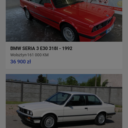
BMW SERIA 3 E30 318I - 1992
Wolsztyn
161 000 KM
36 900 zł