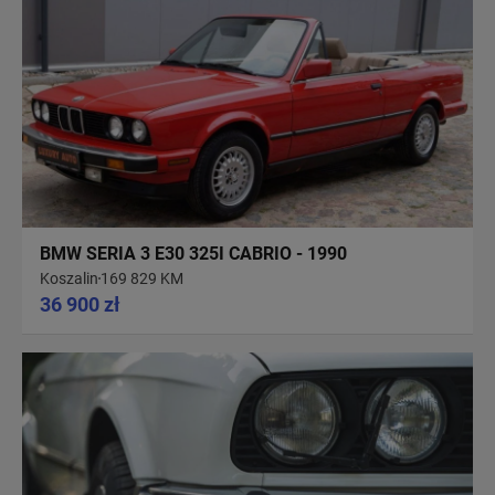
BMW SERIA 3 E30 325I CABRIO - 1990
Koszalin
169 829 KM
36 900 zł