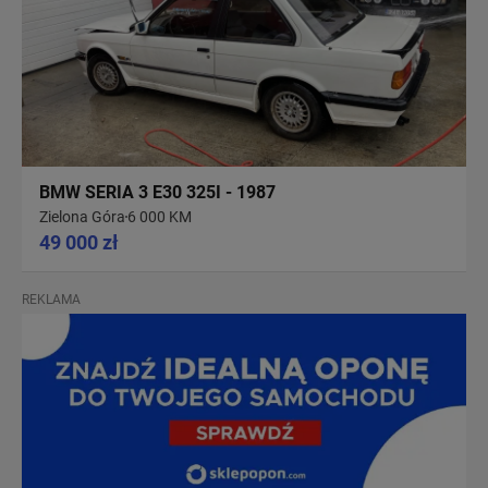
BMW SERIA 3 E30 325I - 1987
Zielona Góra
6 000 KM
49 000 zł
REKLAMA