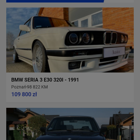
BMW SERIA 3 E30 320I - 1991
Poznań
98 822 KM
109 800 zł