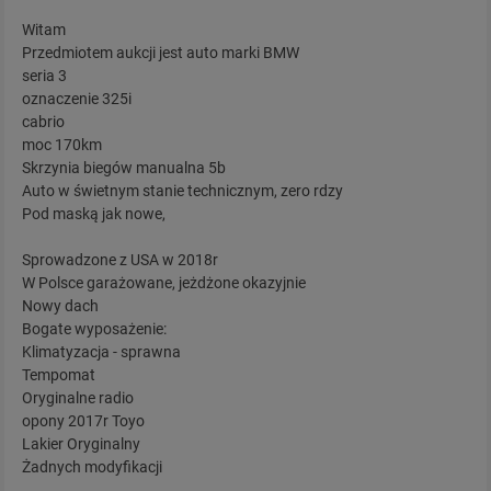
Witam
Przedmiotem aukcji jest auto marki BMW
seria 3
oznaczenie 325i
cabrio
moc 170km
Skrzynia biegów manualna 5b
Auto w świetnym stanie technicznym, zero rdzy
Pod maską jak nowe,
Sprowadzone z USA w 2018r
W Polsce garażowane, jeżdżone okazyjnie
Nowy dach
Bogate wyposażenie:
Klimatyzacja - sprawna
Tempomat
Oryginalne radio
opony 2017r Toyo
Lakier Oryginalny
Żadnych modyfikacji