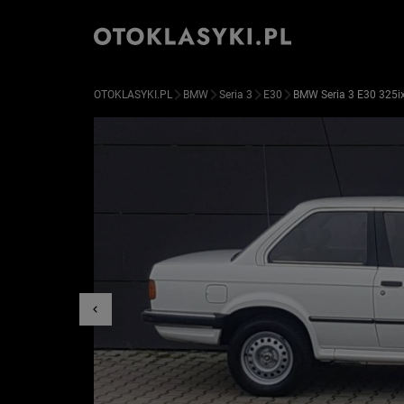
OTOKLASYKI.PL
BMW
Seria 3
E30
BMW Seria 3 E30 325i