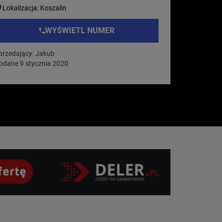
Lokalizacja: Koszalin
WYŚWIETL NUMER
przedający: Jakub
odane 9 stycznia 2020