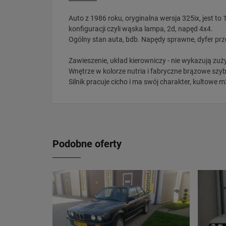
Auto z 1986 roku, oryginalna wersja 325ix, jest t
konfiguracji czyli wąska lampa, 2d, napęd 4x4.
Ogólny stan auta, bdb. Napędy sprawne, dyfer przód
Zawieszenie, układ kierowniczy - nie wykazują zuż
Wnętrze w kolorze nutria i fabryczne brązowe szy
Silnik pracuje cicho i ma swój charakter, kultowe 
Podobne oferty