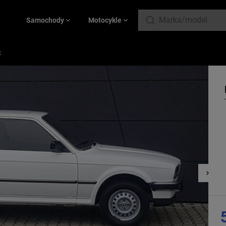
Samochody
Motocykle
x