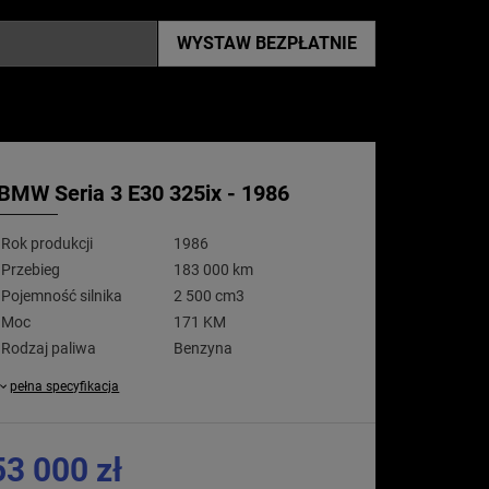
WYSTAW
BEZPŁATNIE
BMW Seria 3 E30 325ix - 1986
Rok produkcji
1986
Przebieg
183 000 km
Pojemność silnika
2 500 cm3
Moc
171 KM
Rodzaj paliwa
Benzyna
pełna specyfikacja
53 000 zł