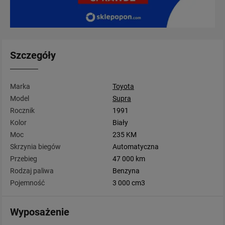
Szczegóły
Marka
Toyota
Model
Supra
Rocznik
1991
Kolor
Biały
Moc
235 KM
Skrzynia biegów
Automatyczna
Przebieg
47 000 km
Rodzaj paliwa
Benzyna
Pojemność
3 000 cm3
Wyposażenie