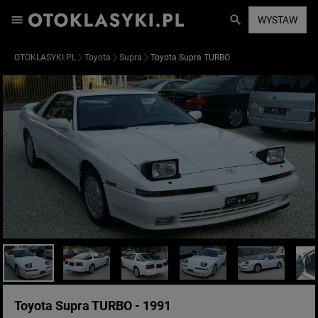
WYSTAW
OTOKLASYKI.PL
Toyota
Supra
Toyota Supra TURBO
Toyota Supra TURBO - 1991