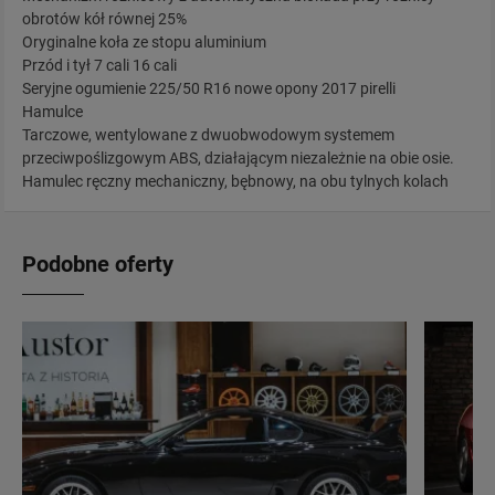
obrotów kół równej 25%
Oryginalne koła ze stopu aluminium
Przód i tył 7 cali 16 cali
Seryjne ogumienie 225/50 R16 nowe opony 2017 pirelli
Hamulce
Tarczowe, wentylowane z dwuobwodowym systemem
przeciwpoślizgowym ABS, działającym niezależnie na obie osie.
Hamulec ręczny mechaniczny, bębnowy, na obu tylnych kolach
Podobne oferty