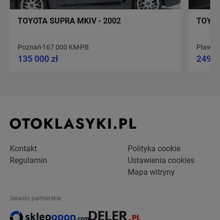
TOYOTA SUPRA MKIV - 2002
TOYOT
Poznań
167 000 KM
PB
Pławni
135 000 zł
249 0
Kontakt
Polityka cookie
Regulamin
Ustawienia cookies
Mapa witryny
Serwisy partnerskie