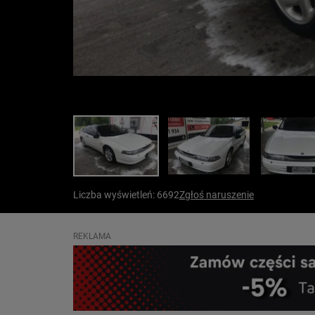
Liczba wyświetleń: 6692
Zgłoś naruszenie
REKLAMA