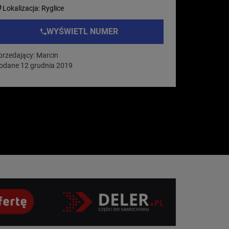
Lokalizacja: Ryglice
WYŚWIETL NUMER
przedający: Marcin
odane 12 grudnia 2019