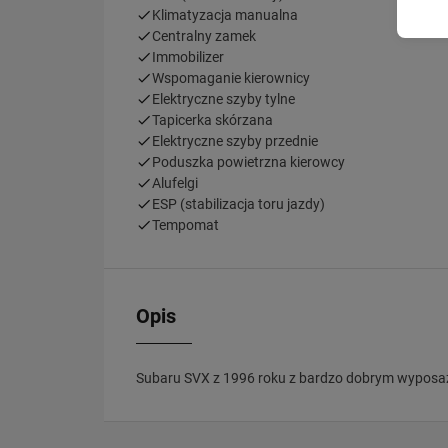
Klimatyzacja manualna
Centralny zamek
Immobilizer
Wspomaganie kierownicy
Elektryczne szyby tylne
Tapicerka skórzana
Elektryczne szyby przednie
Poduszka powietrzna kierowcy
Alufelgi
ESP (stabilizacja toru jazdy)
Tempomat
Opis
Subaru SVX z 1996 roku z bardzo dobrym wyposa