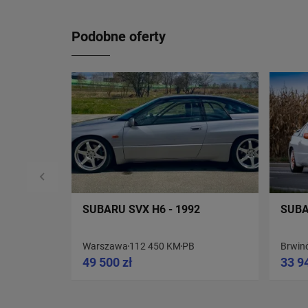
Podobne oferty
SUBARU SVX H6 - 1992
SUBA
Warszawa
112 450 KM
PB
Brwin
49 500 zł
33 9