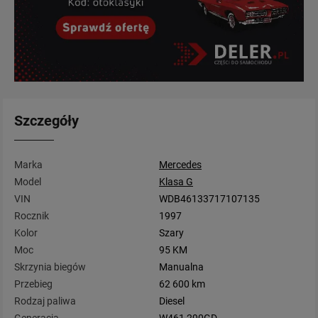
Szczegóły
Marka
Mercedes
Model
Klasa G
VIN
WDB46133717107135
Rocznik
1997
Kolor
Szary
Moc
95 KM
Skrzynia biegów
Manualna
Przebieg
62 600 km
Rodzaj paliwa
Diesel