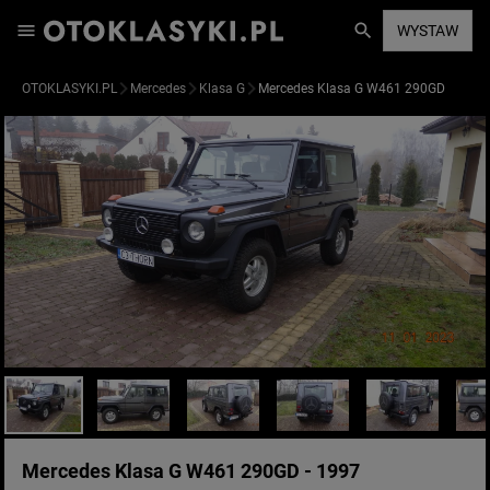
WYSTAW
OTOKLASYKI.PL
Mercedes
Klasa G
Mercedes Klasa G W461 290GD
Mercedes Klasa G W461 290GD - 1997