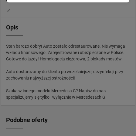
Opis
Stan bardzo dobry! Auto zostało odrestaurowane. Nie wymaga
wkładu finansowego. Zarejestrowane i ubezpieczone w Polsce.
Gotowe do jazdy! Homologacja ciężarowa, 2 blokady mostów.
Auto dostarczamy do klienta po wcześniejszej dezynfekcji przy
zachowaniu najwyższej ostrożności!
Szukasz innego modelu Mercedesa G? Napisz do nas,
specjalizujemy się tylko i wyłącznie w Mercedesach G.
Podobne oferty