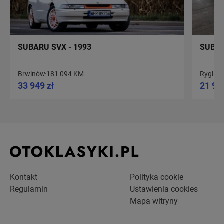
SUBARU SVX - 1993
SUBAR
Brwinów
181 094 KM
Ryglice
33 949 zł
21 90
Kontakt
Polityka cookie
Regulamin
Ustawienia cookies
Mapa witryny