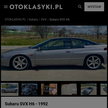
WYSTAW
OTOKLASYKI.PL
Subaru
SVX
Subaru SVX H6
Subaru SVX H6 - 1992