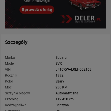
Szczegóły
Marka
Subaru
Model
SVX
VIN
JF1CXWAL0EH002168
Rocznik
1992
Kolor
Szary
Moc
230 KM
Skrzynia biegów
Automatyczna
Przebieg
112 450 km
Rodzaj paliwa
Benzyna