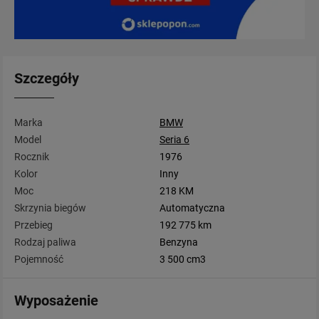
Szczegóły
Marka
BMW
Model
Seria 6
Rocznik
1976
Kolor
Inny
Moc
218 KM
Skrzynia biegów
Automatyczna
Przebieg
192 775 km
Rodzaj paliwa
Benzyna
Pojemność
3 500 cm3
Wyposażenie