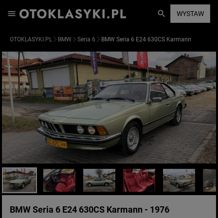
WYSTAW
OTOKLASYKI.PL
BMW
Seria 6
BMW Seria 6 E24 630CS Karmann
BMW Seria 6 E24 630CS Karmann - 1976