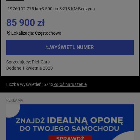
1976
192 775 km
3 500 cm3
218 KM
Benzyna
85 900 zł
Lokalizacja: Częstochowa
WYŚWIETL NUMER
Sprzedający: Piet-Cars
Dodane 1 kwietnia 2020
Liczba wyświetleń: 5743
Zgłoś naruszenie
REKLAMA