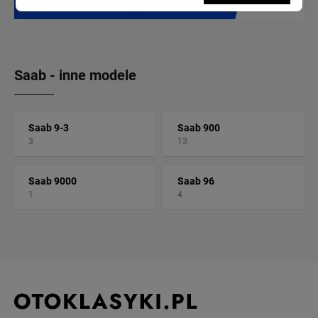
Saab - inne modele
Saab 9-3
Saab 900
3
13
Saab 9000
Saab 96
1
4