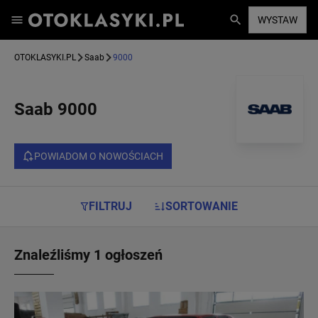
WYSTAW
OTOKLASYKI.PL
Saab
9000
Saab 9000
POWIADOM O NOWOŚCIACH
FILTRUJ
SORTOWANIE
Znaleźliśmy 1 ogłoszeń