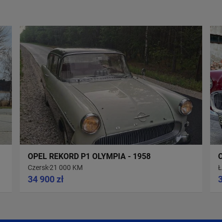
OPEL REKORD P1 OLYMPIA - 1958
Czersk
21 000 KM
Ł
34 900 zł