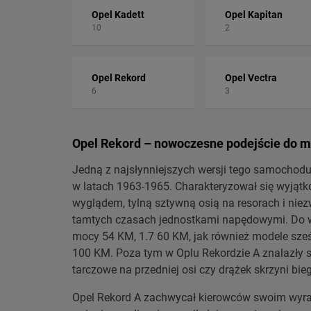
Opel Kadett
Opel Kapitan
10
2
Opel Rekord
Opel Vectra
6
3
Opel Rekord – nowoczesne podejście do m
Jedną z najsłynniejszych wersji tego samochodu
w latach 1963-1965. Charakteryzował się wyjąt
wyglądem, tylną sztywną osią na resorach i nie
tamtych czasach jednostkami napędowymi. Do wyb
mocy 54 KM, 1.7 60 KM, jak również modele sze
100 KM. Poza tym w Oplu Rekordzie A znalazły 
tarczowe na przedniej osi czy drążek skrzyni bi
Opel Rekord A zachwycał kierowców swoim wyra