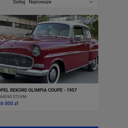
Sortuj
Najnowsze
OPEL REKORD OLIMPIA COUPE - 1957
ódź
90 572 KM
36 000 zł