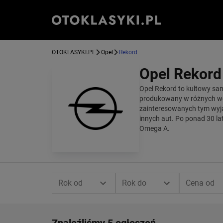
OTOKLASYKI.PL
Opel
Rekord
Opel Rekord
Opel Rekord to kultowy sam
produkowany w różnych we
zainteresowanych tym wyj
innych aut. Po ponad 30 la
Omega A.
Rok od
Rok do
Cena od