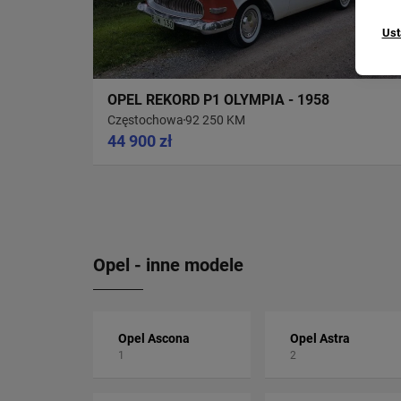
Ust
OPEL REKORD P1 OLYMPIA - 1958
Częstochowa
92 250 KM
44 900 zł
Opel - inne modele
Opel Ascona
Opel Astra
1
2