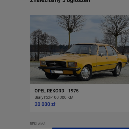
Znaleźliśmy 5 ogłoszeń
OPEL REKORD - 1975
Białystok
100 300 KM
20 000 zł
REKLAMA