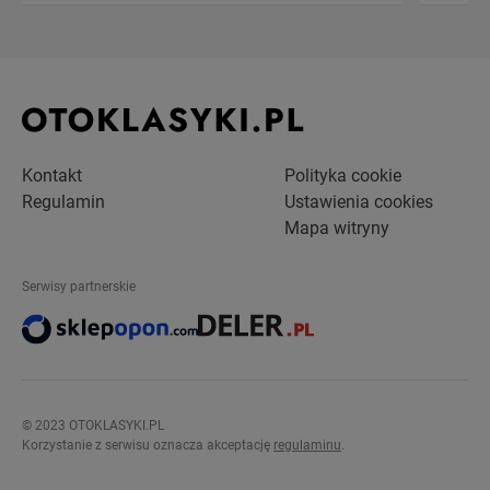
Kontakt
Polityka cookie
Regulamin
Ustawienia cookies
Mapa witryny
Serwisy partnerskie
© 2023 OTOKLASYKI.PL
Korzystanie z serwisu oznacza akceptację
regulaminu
.