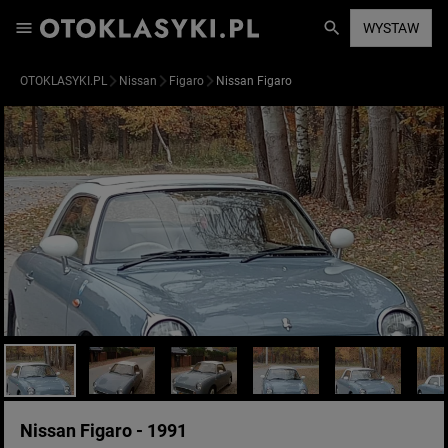
WYSTAW
OTOKLASYKI.PL
Nissan
Figaro
Nissan Figaro
Nissan Figaro - 1991