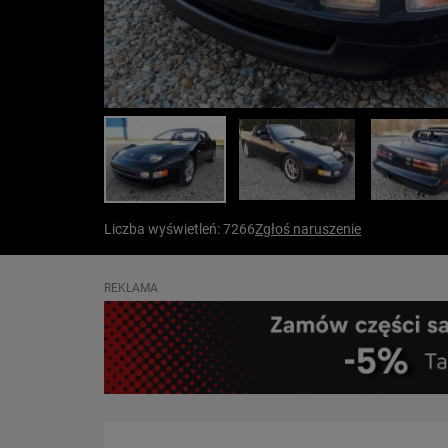
Liczba wyświetleń: 7266
Zgłoś naruszenie
REKLAMA