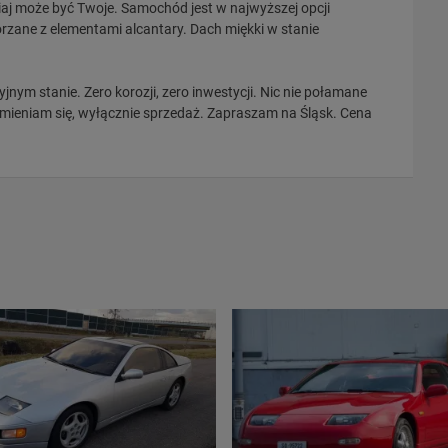
siaj może być Twoje. Samochód jest w najwyższej opcji
rzane z elementami alcantary. Dach miękki w stanie
nym stanie. Zero korozji, zero inwestycji. Nic nie połamane
amieniam się, wyłącznie sprzedaż. Zapraszam na Śląsk. Cena