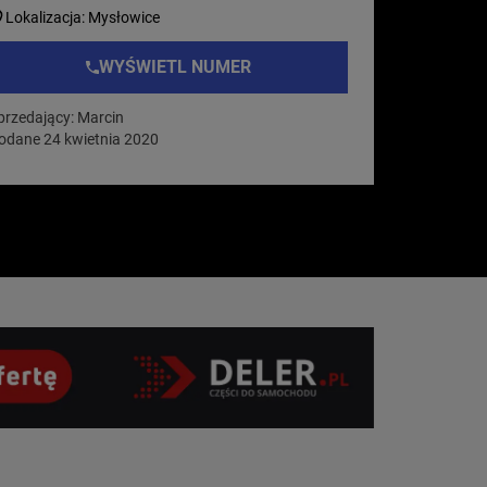
Lokalizacja: Mysłowice
WYŚWIETL NUMER
przedający: Marcin
odane 24 kwietnia 2020