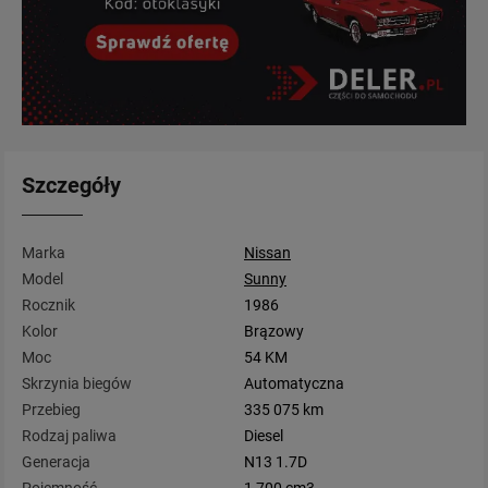
Szczegóły
Marka
Nissan
Model
Sunny
Rocznik
1986
Kolor
Brązowy
Moc
54 KM
Skrzynia biegów
Automatyczna
Przebieg
335 075 km
Rodzaj paliwa
Diesel
Generacja
N13 1.7D