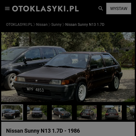
WYSTAW
OTOKLASYKI.PL
Nissan
Sunny
Nissan Sunny N13 1.7D
Nissan Sunny N13 1.7D - 1986