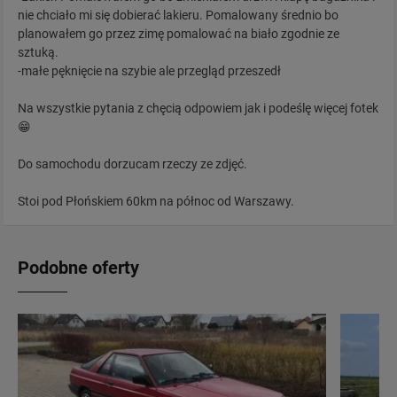
nie chciało mi się dobierać lakieru. Pomalowany średnio bo
planowałem go przez zimę pomalować na biało zgodnie ze
sztuką.
-małe pęknięcie na szybie ale przegląd przeszedł
Na wszystkie pytania z chęcią odpowiem jak i podeślę więcej fotek
😁
Do samochodu dorzucam rzeczy ze zdjęć.
Stoi pod Płońskiem 60km na północ od Warszawy.
Podobne oferty