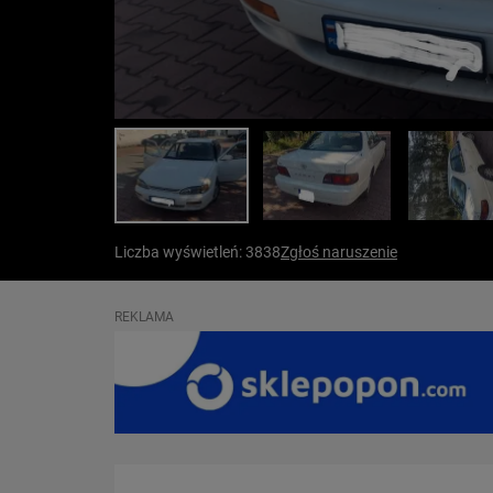
Liczba wyświetleń: 3838
Zgłoś naruszenie
REKLAMA