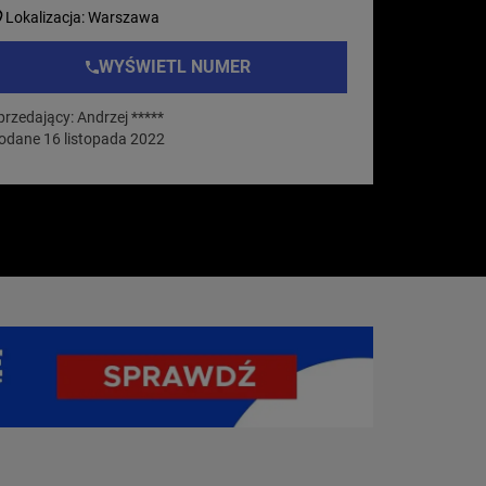
Lokalizacja: Warszawa
WYŚWIETL NUMER
przedający: Andrzej *****
odane 16 listopada 2022