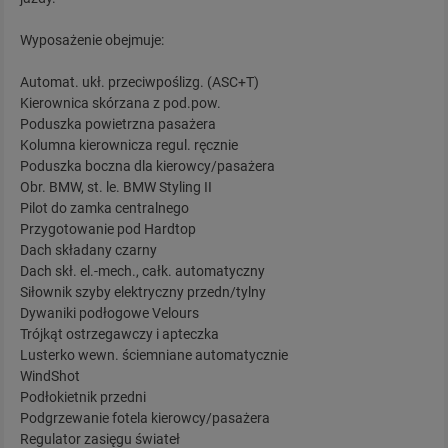
Wyposażenie obejmuje:
Automat. ukł. przeciwpoślizg. (ASC+T)
Kierownica skórzana z pod.pow.
Poduszka powietrzna pasażera
Kolumna kierownicza regul. ręcznie
Poduszka boczna dla kierowcy/pasażera
Obr. BMW, st. le. BMW Styling II
Pilot do zamka centralnego
Przygotowanie pod Hardtop
Dach składany czarny
Dach skł. el.-mech., całk. automatyczny
Siłownik szyby elektryczny przedn/tylny
Dywaniki podłogowe Velours
Trójkąt ostrzegawczy i apteczka
Lusterko wewn. ściemniane automatycznie
WindShot
Podłokietnik przedni
Podgrzewanie fotela kierowcy/pasażera
Regulator zasięgu świateł