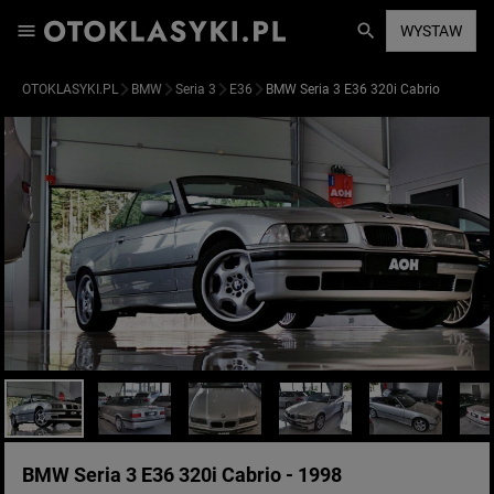
WYSTAW
OTOKLASYKI.PL
BMW
Seria 3
E36
BMW Seria 3 E36 320i Cabrio
BMW Seria 3 E36 320i Cabrio - 1998