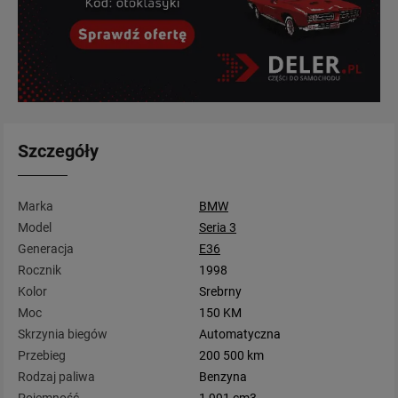
Szczegóły
Marka
BMW
Model
Seria 3
Generacja
E36
Rocznik
1998
Kolor
Srebrny
Moc
150 KM
Skrzynia biegów
Automatyczna
Przebieg
200 500 km
Rodzaj paliwa
Benzyna