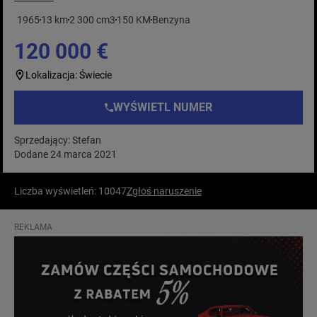
1965
13 km
2 300 cm3
150 KM
Benzyna
120 000 €
Lokalizacja: Świecie
WYŚWIETL NUMER
Sprzedający: Stefan
Dodane 24 marca 2021
Liczba wyświetleń: 10047
Zgłoś naruszenie
REKLAMA