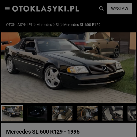
WYSTAW
OTOKLASYKI.PL
Mercedes
SL
Mercedes SL 600 R129
Mercedes SL 600 R129 - 1996