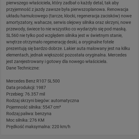
pierwszego właściciela, który zadbał o każdy detal, tak aby
przyjemność z jazdy zawsze była pierwszoplanowa. Renowacja
układu hamulcowego (tarcze, klocki, regeneracja zacisków) nowe
amortyzatory, wahacze, serwis olejowy silnika oraz skrzyni, nowe
przewody, świece to nie wszystko co wydarzyło się pod maską.
SL560 nie tylko pod względem silnika jest w świetnym stanie,
wnętrze otrzymało regenerację deski, a oryginalne fotele
prezentują się bardzo dobrze. Lakier auta malowany jest na kilku
elementach, jednak większość pozostała oryginalna. Mercedes
jest zarejestrowany i gotowy dla nowego właściciela.
Dane Techniczne:
Mercedes Benz R107 SL500
Data produkcji: 1987
Przebieg: 76.357 mil
Rodzaj skrzyni biegów: automatyczna
Pojemność silnika: 5547 cm³
Rodzaj paliwa: benzyna
Moc silnika: 276 KM
Prędkość maksymalna: 220 km/h