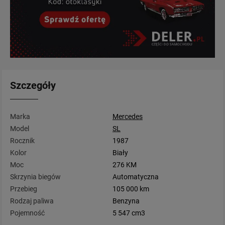
Szczegóły
Marka
Mercedes
Model
SL
Rocznik
1987
Kolor
Biały
Moc
276 KM
Skrzynia biegów
Automatyczna
Przebieg
105 000 km
Rodzaj paliwa
Benzyna
Pojemność
5 547 cm3