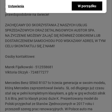
z pewnego źródła. Zapraszamy do naszych salonów w Galerii
W porządku
Ustawienia
Malta w Poznaniu. To jedyne takie miejsce w Polsce i
prawdopodobnie na świecie!
ZACHĘCAMY DO SKORZYSTANIA Z NASZYCH USŁUG
SPRZEDAŻOWYCH ORAZ DETALINGOWYCH AUSTOR SPA.
NA ŻYCZENIE MOŻEMY ZAJĄĆ SIĘ RÓWNIEŻ ODBIOREM LUB
DOSTARCZENIEM SAMOCHODU POD WSKAZANY ADRES, W TYM
CELU SKONTAKTUJ SIĘ Z NAMI!
Osoby kontaktowe:
Marek Fijałkowski - 512558681
Viktoria Olczyk - 724877277
Mercedes Benz Sl560 R107 to trzecia generacja w swoim modelu,
którą Mercedes zaprezentował światu. SL od długiego już czasu
stał się w pełni kompletnym klasykiem, a gdy w grę wchodzi silnik
5.6 litra, jest to klasyk przez duże K. Prezentowany model do
Polski przyjechał ze Stanów Zjednoczonych w 2017 roku i
przeszedł szereg prac renowacyjnych. W Polsce auto ma