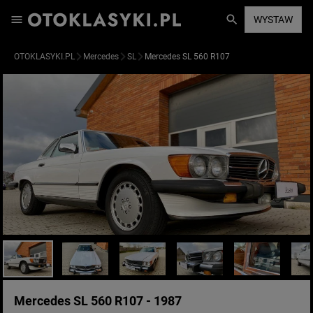
WYSTAW
OTOKLASYKI.PL
Mercedes
SL
Mercedes SL 560 R107
Mercedes SL 560 R107 - 1987