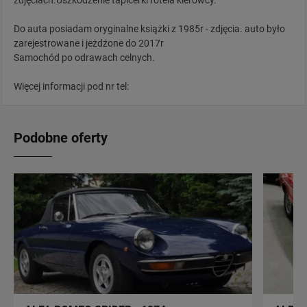
zdjęciach.Uszkodzenie tapicerki fotela kierowcy.
Do auta posiadam oryginalne książki z 1985r - zdjęcia. auto było
zarejestrowane i jeżdżone do 2017r
Samochód po odrawach celnych.
Więcej informacji pod nr tel:
Podobne oferty