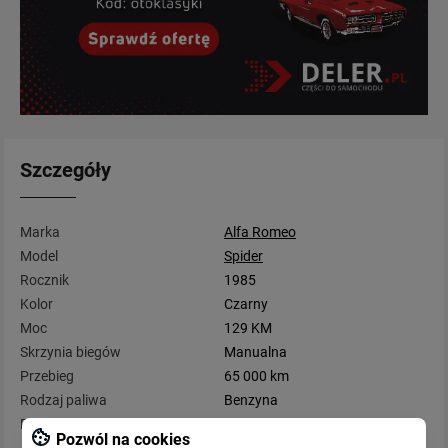
Szczegóły
Marka
Alfa Romeo
Model
Spider
Rocznik
1985
Kolor
Czarny
Moc
129 KM
Skrzynia biegów
Manualna
Przebieg
65 000 km
Rodzaj paliwa
Benzyna
Pojemność
1 962 cm3
Pozwól na cookies