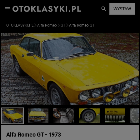
WYSTAW
OTOKLASYKI.PL
Alfa Romeo
GT
Alfa Romeo GT
Alfa Romeo GT - 1973