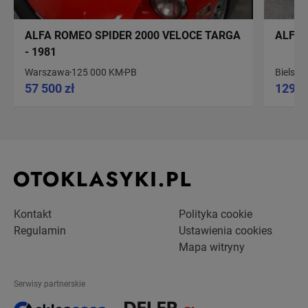
ALFA ROMEO SPIDER 2000 VELOCE TARGA
ALFA 
- 1981
Warszawa
125 000 KM
PB
Bielsko
57 500 zł
129 9
Kontakt
Polityka cookie
Regulamin
Ustawienia cookies
Mapa witryny
Serwisy partnerskie