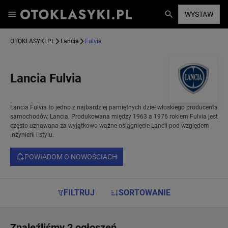
WYSTAW
OTOKLASYKI.PL
Lancia
Fulvia
Lancia Fulvia
Lancia Fulvia to jedno z najbardziej pamiętnych dzieł włoskiego producenta
samochodów, Lancia. Produkowana między 1963 a 1976 rokiem Fulvia jest
często uznawana za wyjątkowo ważne osiągnięcie Lancii pod względem
inżynierii i stylu.
POWIADOM O NOWOŚCIACH
FILTRUJ
SORTOWANIE
Znaleźliśmy 2 ogłoszeń