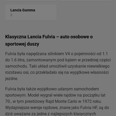
Lancia Gamma
2
Klasyczna Lancia Fulvia – auto osobowe o
sportowej duszy
Fulvia była napędzana silnikiem V4 o pojemności od 1.1
do 1.6 litra, zamontowanym pod kątem w przedniej części
samochodu. Taki układ umożliwił uzyskanie niewielkiego
rozstawu osi, co przekładało się na wyjątkowe własności
jezdne.
Fulvia była także wyjątkowo udanym samochodem
sportowym. Model wygrał wiele rajdów na początku lat
70., w tym prestiżowy Rajd Monte Carlo w 1972 roku.
Wydajniejsze wersje rajdowe, znane jako Fulvia HF, są do
dziś uważane za jedne z najlepszych klasycznych