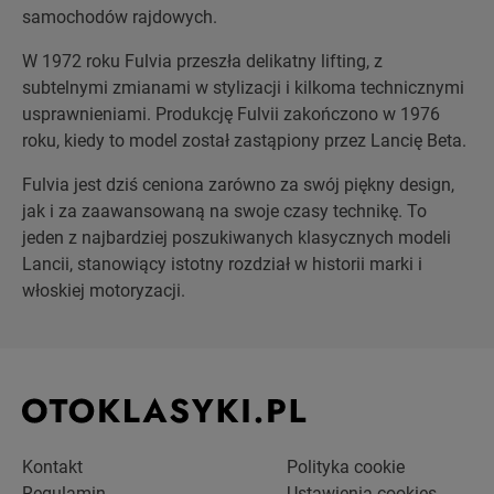
samochodów rajdowych.
W 1972 roku Fulvia przeszła delikatny lifting, z
subtelnymi zmianami w stylizacji i kilkoma technicznymi
usprawnieniami. Produkcję Fulvii zakończono w 1976
roku, kiedy to model został zastąpiony przez Lancię Beta.
Fulvia jest dziś ceniona zarówno za swój piękny design,
jak i za zaawansowaną na swoje czasy technikę. To
jeden z najbardziej poszukiwanych klasycznych modeli
Lancii, stanowiący istotny rozdział w historii marki i
włoskiej motoryzacji.
Kontakt
Polityka cookie
Regulamin
Ustawienia cookies