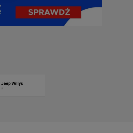
Jeep Willys
2