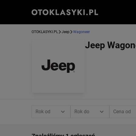
OTOKLASYKI.PL
Jeep
Wagoneer
Jeep Wagon
Rok od
Rok do
Cena od