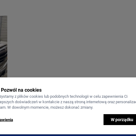
Pozwól na cookies
zystamy z plików cookies lub podobnych technologii w celu zapewnienia Ci
lepszych doświadczeń w kontakcie z naszą stroną internetową oraz personalizac
lam. W dowolnym momencie, możesz dokonać zmiany.
W porządku
awienia