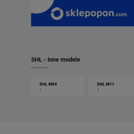
SHL - inne modele
SHL M04
SHL M11
1
5