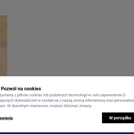
Pozwól na cookies
zystamy z plików cookies lub podobnych technologii w celu zapewnienia Ci
lepszych doświadczeń w kontakcie z naszą stroną internetową oraz personalizac
lam. W dowolnym momencie, możesz dokonać zmiany.
W porządku
awienia