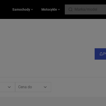
Samochody
Motocykle
P
Cena do