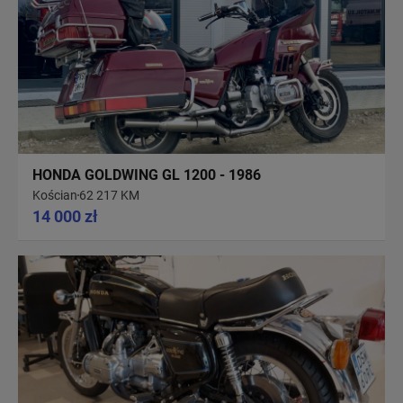
HONDA GOLDWING GL 1200 - 1986
Kościan
62 217 KM
14 000 zł