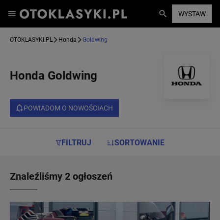
WYSTAW
OTOKLASYKI.PL
Honda
Goldwing
Honda Goldwing
POWIADOM O NOWOŚCIACH
FILTRUJ
SORTOWANIE
Znaleźliśmy 2 ogłoszeń