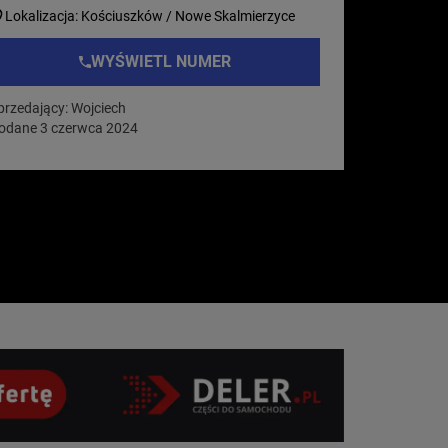
Lokalizacja: Kościuszków / Nowe Skalmierzyce
WYŚWIETL NUMER
przedający: Wojciech
odane 3 czerwca 2024