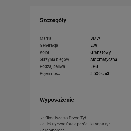
Szczegóły
Marka
BMW
Generacja
E38
Kolor
Granatowy
Skrzynia biegów
Automatyczna
Rodzaj paliwa
LPG
Pojemność
3 500 cm3
Wyposażenie
Klimatyzacja Przód Tył
Elektryczne fotele przód i kanapa tył
Tempomat