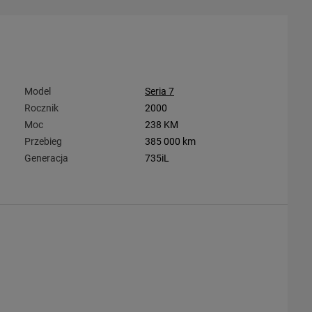
Model
Seria 7
Rocznik
2000
Moc
238 KM
Przebieg
385 000 km
Generacja
735iL