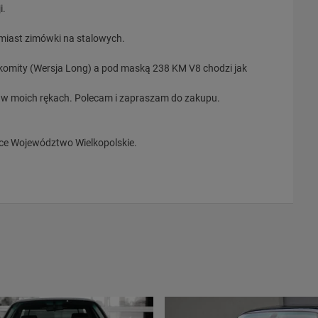
i.
omiast zimówki na stalowych.
akomity (Wersja Long) a pod maską 238 KM V8 chodzi jak
iś w moich rękach. Polecam i zapraszam do zakupu.
ce Województwo Wielkopolskie.