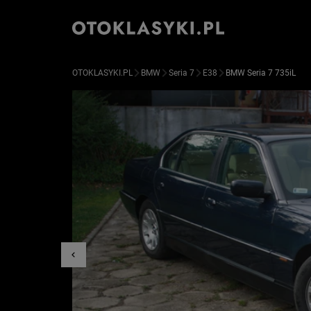
OTOKLASYKI.PL
BMW
Seria 7
E38
BMW Seria 7 735iL