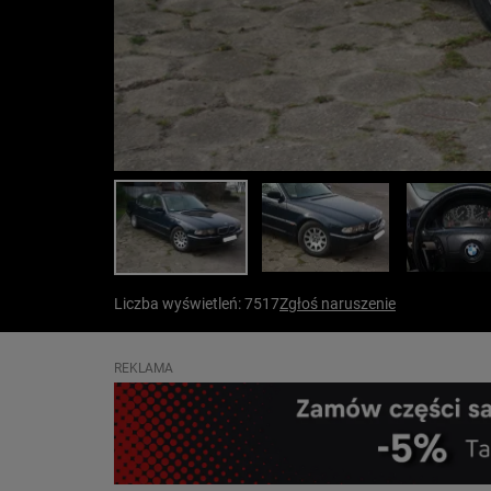
Liczba wyświetleń: 7517
Zgłoś naruszenie
REKLAMA