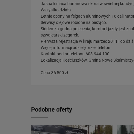
Jasna lśniąca bananowa skóra w świetnej kondycj
Wszystko działa .
Letnie opony na felgach aluminowych 16 cali nat
Serwisy olejowe robione na bieżąco.
Siódemka godna polecenia, komfort jazdy jest zn
szwajcarski zegarek.
Pierwsza rejestracja w kraju marzec 2011 i do dz
Więcej informacji udzielę przez telefon.
Kontakt pod nr telefonu 603-944-100
Lokalizacja Kościuszków, Gmina Nowe Skalmierzy
Cena 36 500 zł
Podobne oferty