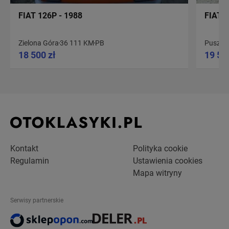
FIAT 126P - 1988
FIAT 1
Zielona Góra
36 111 KM
PB
Puszcz
18 500 zł
19 50
Kontakt
Polityka cookie
Regulamin
Ustawienia cookies
Mapa witryny
Serwisy partnerskie