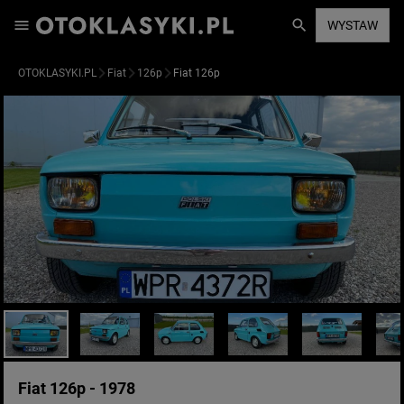
WYSTAW
OTOKLASYKI.PL
Fiat
126p
Fiat 126p
Fiat 126p - 1978