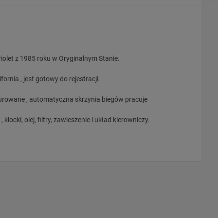
olet z 1985 roku w Oryginalnym Stanie.
nia , jest gotowy do rejestracji.
taurowane , automatyczna skrzynia biegów pracuje
locki, olej, filtry, zawieszenie i układ kierowniczy.