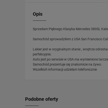
Opis
Sprzedam Pięknego Klasyka Mercedes 380SL Kabri
Samochód sprowadziłem z USA San Francisco Califor
Lakier jest w oryginalnym stanie , wnętrze odres
perfekcyjnie.
Auto jest po serwisie w USA ma wymienione tarcze , k
Samochód prezentuje się znakomicie na żywo.
Wszelkich informacji udzielam telefonicznie
Podobne oferty