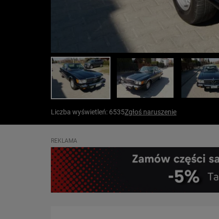
Liczba wyświetleń: 6535
Zgłoś naruszenie
REKLAMA