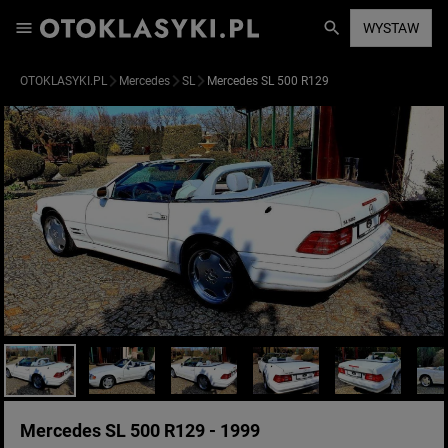
WYSTAW
OTOKLASYKI.PL
Mercedes
SL
Mercedes SL 500 R129
Mercedes SL 500 R129 - 1999