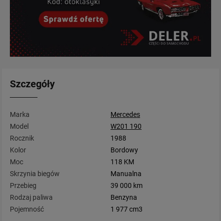
Szczegóły
Marka
Mercedes
Model
W201 190
Rocznik
1988
Kolor
Bordowy
Moc
118 KM
Skrzynia biegów
Manualna
Przebieg
39 000 km
Rodzaj paliwa
Benzyna
Pojemność
1 977 cm3