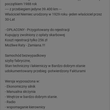
początkiem 1988 rok
---- z przebiegiem jedyne 39.400 km ---
Właściciel Niemiec urodzony w 1929 roku -jeden właściciel przez
30-Lat
- OPŁACONY - Przygotowany do rejestracji
Kupujący zwolniony z opłaty skarbowej
Koszt rejestracji tylko 256 zł
Możliwe Raty - Zamiana.!!!
Samochód bezwypadkowy
szyby fabryczne,
Stan techniczny i lakierniczy w Bardzo dobrym stanie
udokumentowany przebieg -potwierdzony Fakturami
Wersja wyposażona w:
- Ekonomiczny silnik
- Manualna skrzynia
- Wnętrze w bardzo dobrym stanie.
- Radio
- wspomaganie kierownicy