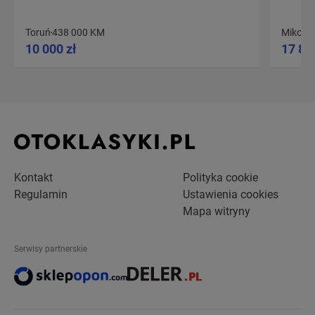
Toruń
438 000 KM
Mikorow
10 000 zł
17 80
Kontakt
Polityka cookie
Regulamin
Ustawienia cookies
Mapa witryny
Serwisy partnerskie