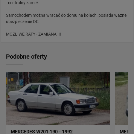
- centralny zamek
Samochodem można wracać do domu na kołach, posiada ważne
ubezpieczenie OC
MOŻLIWE RATY - ZAMIANA !!!
Podobne oferty
MERCEDES W201 190 - 1992
MERCE