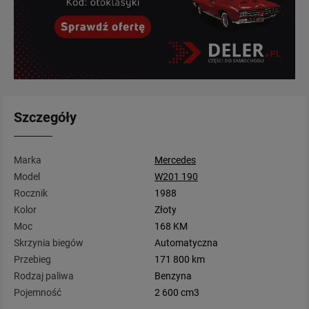
Szczegóły
Marka
Mercedes
Model
W201 190
Rocznik
1988
Kolor
Złoty
Moc
168 KM
Skrzynia biegów
Automatyczna
Przebieg
171 800 km
Rodzaj paliwa
Benzyna
Pojemność
2 600 cm3