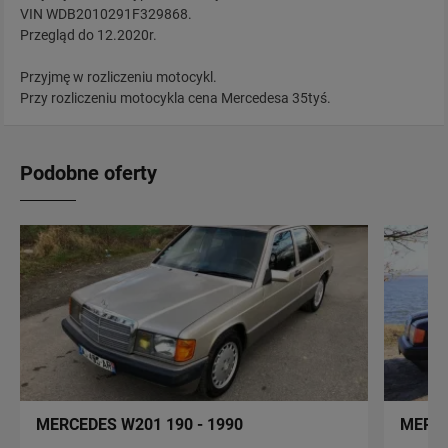
VIN WDB2010291F329868.
Przegląd do 12.2020r.
Przyjmę w rozliczeniu motocykl.
Przy rozliczeniu motocykla cena Mercedesa 35tyś.
Podobne oferty
MERCEDES W201 190 - 1990
MERCE