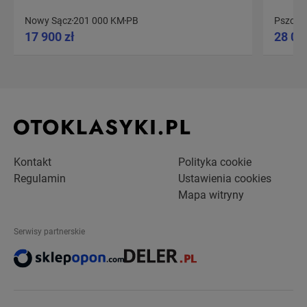
Nowy Sącz
201 000 KM
PB
Pszczy
17 900 zł
28 00
Kontakt
Polityka cookie
Regulamin
Ustawienia cookies
Mapa witryny
Serwisy partnerskie