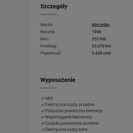
Szczegóły
Marka
Mercedes
Rocznik
1998
Moc
355 KM
Przebieg
93 079 km
Pojemność
5 439 cm3
Wyposażenie
ABS
Elektryczne szyby przednie
Poduszka powietrzna kierowcy
Wspomaganie kierownicy
Czujniki parkowania przednie
Elektryczne szyby tylne