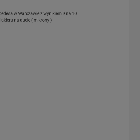
cedesa w Warszawie z wynikiem 9 na 10
lakieru na aucie ( mikrony )