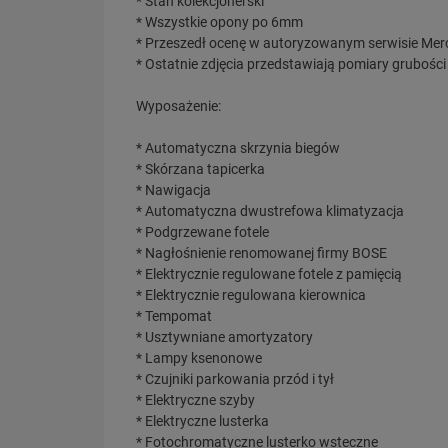
* Stan kolekcjonerski
* Wszystkie opony po 6mm
* Przeszedł ocenę w autoryzowanym serwisie Mer
* Ostatnie zdjęcia przedstawiają pomiary grubości 
Wyposażenie:
* Automatyczna skrzynia biegów
* Skórzana tapicerka
* Nawigacja
* Automatyczna dwustrefowa klimatyzacja
* Podgrzewane fotele
* Nagłośnienie renomowanej firmy BOSE
* Elektrycznie regulowane fotele z pamięcią
* Elektrycznie regulowana kierownica
* Tempomat
* Usztywniane amortyzatory
* Lampy ksenonowe
* Czujniki parkowania przód i tył
* Elektryczne szyby
* Elektryczne lusterka
* Fotochromatyczne lusterko wsteczne