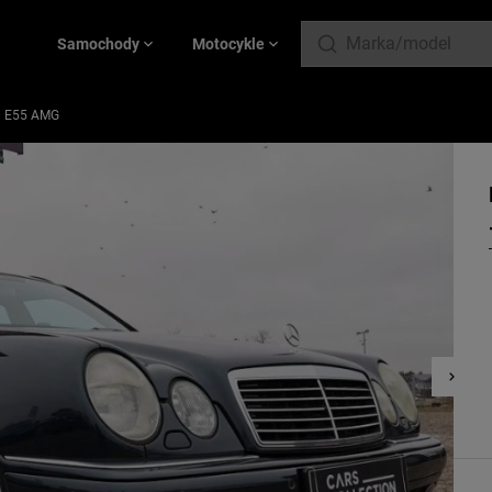
Samochody
Motocykle
0 E55 AMG