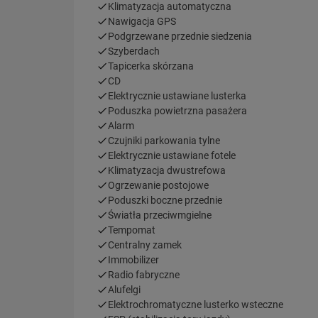
Klimatyzacja automatyczna
Nawigacja GPS
Podgrzewane przednie siedzenia
Szyberdach
Tapicerka skórzana
CD
Elektrycznie ustawiane lusterka
Poduszka powietrzna pasażera
Alarm
Czujniki parkowania tylne
Elektrycznie ustawiane fotele
Klimatyzacja dwustrefowa
Ogrzewanie postojowe
Poduszki boczne przednie
Światła przeciwmgielne
Tempomat
Centralny zamek
Immobilizer
Radio fabryczne
Alufelgi
Elektrochromatyczne lusterko wsteczne