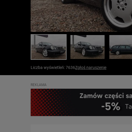
Liczba wyświetleń: 7636
Zgłoś naruszenie
REKLAMA