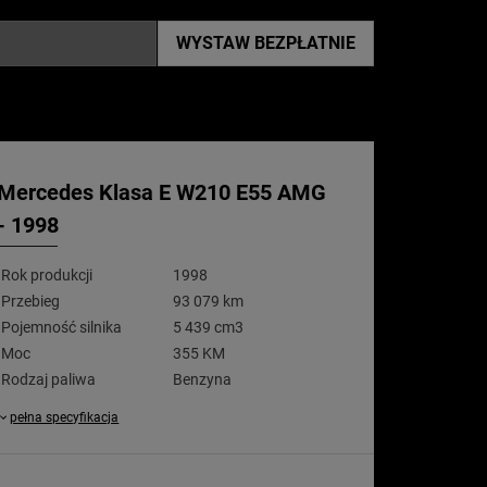
WYSTAW
BEZPŁATNIE
Mercedes Klasa E W210 E55 AMG
- 1998
Rok produkcji
1998
Przebieg
93 079 km
Pojemność silnika
5 439 cm3
Moc
355 KM
Rodzaj paliwa
Benzyna
pełna specyfikacja