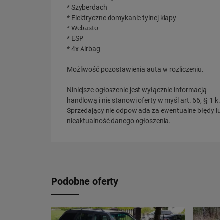
* Szyberdach
* Elektryczne domykanie tylnej klapy
* Webasto
* ESP
* 4x Airbag
Możliwość pozostawienia auta w rozliczeniu.
Niniejsze ogłoszenie jest wyłącznie informacją
handlową i nie stanowi oferty w myśl art. 66, § 1 k.
Sprzedający nie odpowiada za ewentualne błędy l
nieaktualność danego ogłoszenia.
Podobne oferty