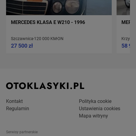
MERCEDES KLASA E W210 - 1996
MERCE
Szczawnica
120 000 KM
ON
Krzywa
27 500 zł
58 90
Kontakt
Polityka cookie
Regulamin
Ustawienia cookies
Mapa witryny
Serwisy partnerskie