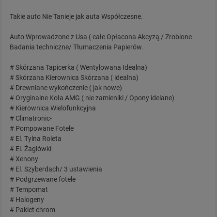
Takie auto Nie Tanieje jak auta Współczesne.
Auto Wprowadzone z Usa ( całe Opłacona Akcyzą / Zrobione
Badania techniczne/ Tłumaczenia Papierów.
# Skórzana Tapicerka ( Wentylowana Idealna)
# Skórzana Kierownica Skórzana ( idealna)
# Drewniane wykończenie ( jak nowe)
# Oryginalne Koła AMG ( nie zamieniki / Opony idelane)
# Kierownica Wielofunkcyjna
# Climatronic-
# Pompowane Fotele
# El. Tylna Roleta
# El. Żaglówki
# Xenony
# El. Szyberdach/ 3 ustawienia
# Podgrzewane fotele
# Tempomat
# Halogeny
# Pakiet chrom