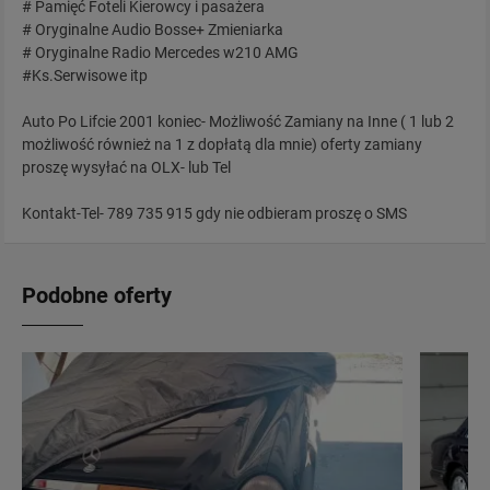
# Pamięć Foteli Kierowcy i pasażera
# Oryginalne Audio Bosse+ Zmieniarka
# Oryginalne Radio Mercedes w210 AMG
#Ks.Serwisowe itp
Auto Po Lifcie 2001 koniec- Możliwość Zamiany na Inne ( 1 lub 2
możliwość również na 1 z dopłatą dla mnie) oferty zamiany
proszę wysyłać na OLX- lub Tel
Kontakt-Tel- 789 735 915 gdy nie odbieram proszę o SMS
Podobne oferty