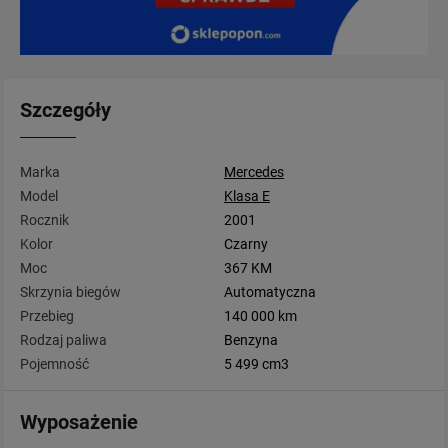
Szczegóły
Marka
Mercedes
Model
Klasa E
Rocznik
2001
Kolor
Czarny
Moc
367 KM
Skrzynia biegów
Automatyczna
Przebieg
140 000 km
Rodzaj paliwa
Benzyna
Pojemność
5 499 cm3
Wyposażenie