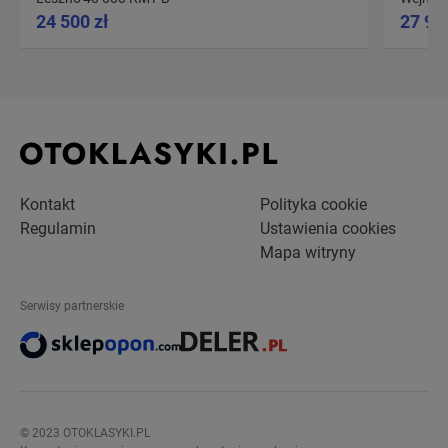
24 500 zł
27 90
Kontakt
Polityka cookie
Regulamin
Ustawienia cookies
Mapa witryny
Serwisy partnerskie
© 2023 OTOKLASYKI.PL