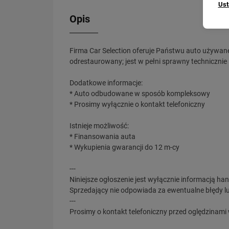
Ust
Opis
Firma Car Selection oferuje Państwu auto używan
odrestaurowany; jest w pełni sprawny technicznie 
Dodatkowe informacje:
* Auto odbudowane w sposób kompleksowy
* Prosimy wyłącznie o kontakt telefoniczny
Istnieje możliwość:
* Finansowania auta
* Wykupienia gwarancji do 12 m-cy
---
Niniejsze ogłoszenie jest wyłącznie informacją han
Sprzedający nie odpowiada za ewentualne błędy lu
---
Prosimy o kontakt telefoniczny przed oględzinami