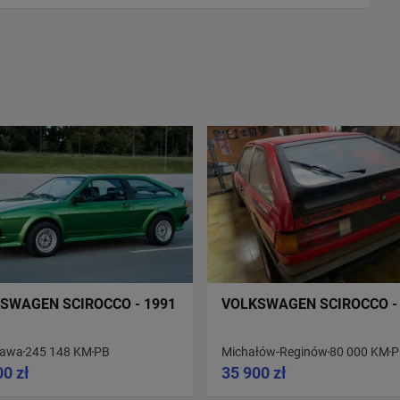
SWAGEN SCIROCCO - 1991
VOLKSWAGEN SCIROCCO -
zawa
245 148 KM
PB
Michałów-Reginów
80 000 KM
P
00 zł
35 900 zł