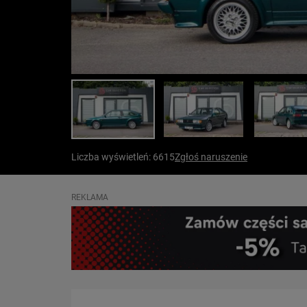
Liczba wyświetleń: 6615
Zgłoś naruszenie
REKLAMA