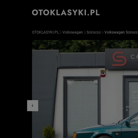
OTOKLASYKI.PL
Volkswagen
Scirocco
Volkswagen Scirocc