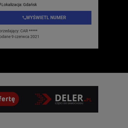
Lokalizacja: Gdańsk
WYŚWIETL NUMER
przedający: CAR *****
odane 9 czerwca 2021