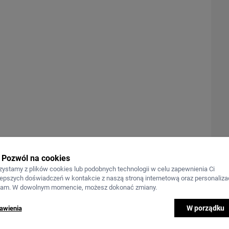
Pozwól na cookies
zystamy z plików cookies lub podobnych technologii w celu zapewnienia Ci
lepszych doświadczeń w kontakcie z naszą stroną internetową oraz personalizac
lam. W dowolnym momencie, możesz dokonać zmiany.
W porządku
awienia