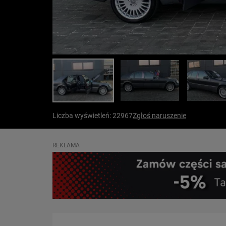
Liczba wyświetleń: 22967
Zgłoś naruszenie
REKLAMA