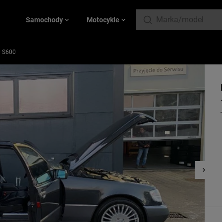
Samochody
Motocykle
0 S600