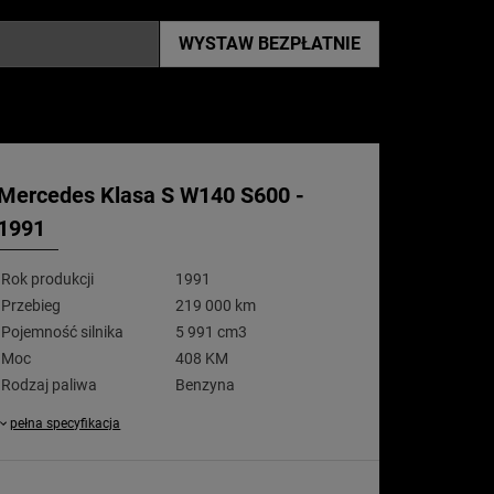
WYSTAW
BEZPŁATNIE
Mercedes Klasa S W140 S600 -
1991
Rok produkcji
1991
Przebieg
219 000 km
Pojemność silnika
5 991 cm3
Moc
408 KM
Rodzaj paliwa
Benzyna
pełna specyfikacja