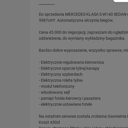
Do sprzedania MERCEDES KLASA S W140 SEDAN 6.0
5987cm*. Automatyczna skrzynia biegów.
Cena 45.000 do negocjacji, zapraszam do oględz
odświeżenia, do wymiany wykładziny bagażnika.
Bardzo dobre wyposażenie, wszystko sprawne, mi
- Elektrycznie regulowana kierownica
- Elektryczne oparcie tylnej kanapy
- Elektryczny szyberdach
- Elektryczna roleta tylna-
- moduł telefoniczny
- wbudowany sejf
- pamięć fotela kierowcy i pasażera
- elektrycznie ustawiane fotele
Na ostatnim serwisie została zrobiona Geometria k
Koszt 430zł