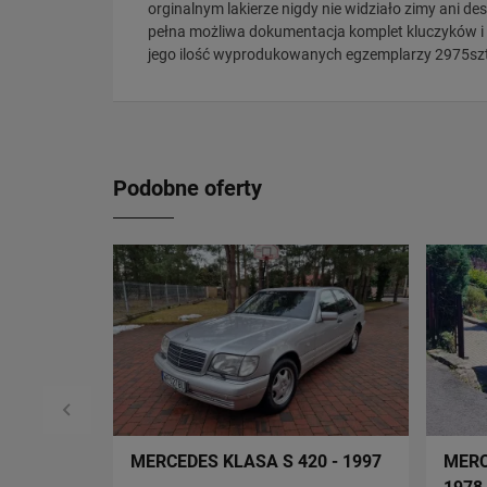
orginalnym lakierze nigdy nie widziało zimy ani d
pełna możliwa dokumentacja komplet kluczyków 
jego ilość wyprodukowanych egzemplarzy 2975szt 
Podobne oferty
MERCEDES KLASA S 420 - 1997
MERC