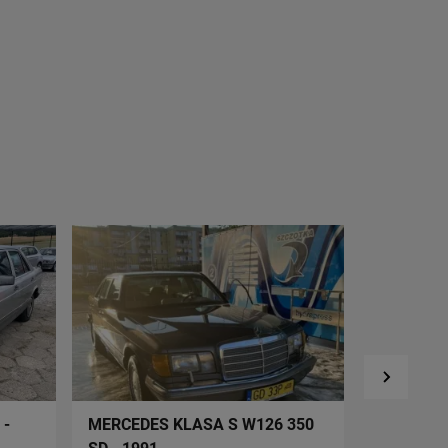
 -
MERCEDES KLASA S W126 350
MERCEDES