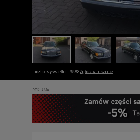
Liczba wyświetleń: 3588
Zgłoś naruszenie
REKLAMA