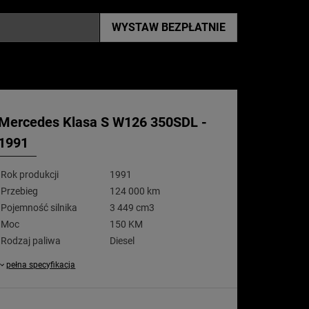
WYSTAW
BEZPŁATNIE
Mercedes Klasa S W126 350SDL -
1991
Rok produkcji
1991
Przebieg
124 000 km
Pojemność silnika
3 449 cm3
Moc
150 KM
Rodzaj paliwa
Diesel
pełna specyfikacja