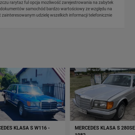
eszczu rarytaz ful opcja mozliwość zarejestrowania na zabytek
i dokumentów samochód bardzo wartościowy ze względu na
zainteresowanym udzielę wszelkich informacji telefonicznie
EDES KLASA S W116 -
MERCEDES KLASA S 280SE