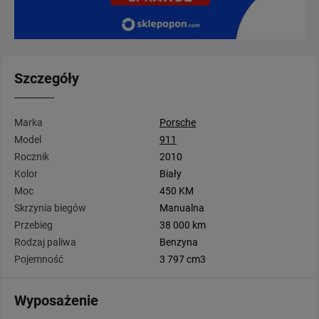
Szczegóły
Marka
Porsche
Model
911
Rocznik
2010
Kolor
Biały
Moc
450 KM
Skrzynia biegów
Manualna
Przebieg
38 000 km
Rodzaj paliwa
Benzyna
Pojemność
3 797 cm3
Wyposażenie