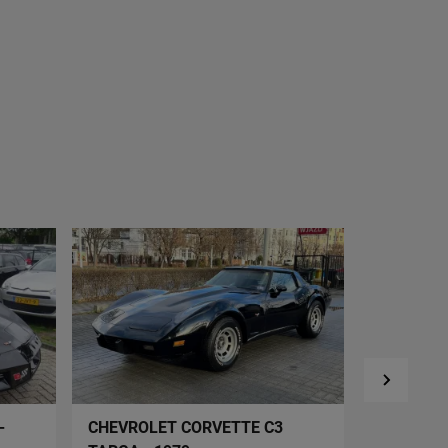
-
CHEVROLET CORVETTE C3
CHEVROL