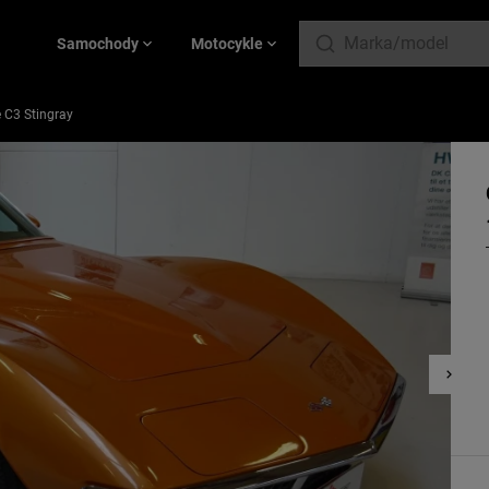
Samochody
Motocykle
e C3 Stingray