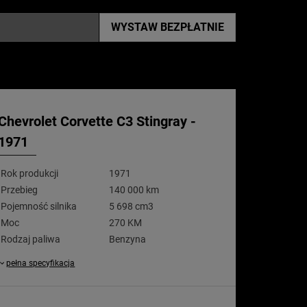
WYSTAW
BEZPŁATNIE
Chevrolet Corvette C3 Stingray -
1971
Rok produkcji
1971
Przebieg
140 000 km
Pojemność silnika
5 698 cm3
Moc
270 KM
Rodzaj paliwa
Benzyna
pełna specyfikacja