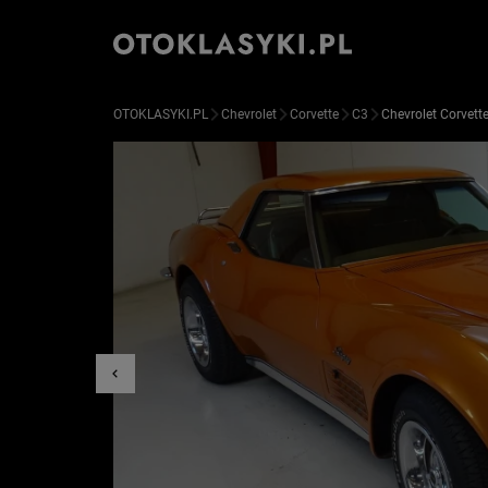
OTOKLASYKI.PL
Chevrolet
Corvette
C3
Chevrolet Corvett