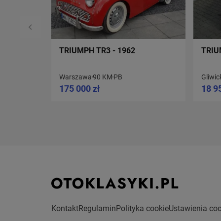
TRIUMPH TR3 - 1962
TRIU
Warszawa
90 KM
PB
Gliwic
175 000 zł
18 9
Kontakt
Regulamin
Polityka cookie
Ustawienia coo