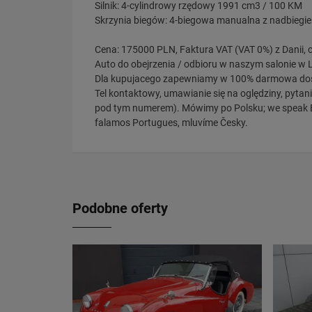
Silnik: 4-cylindrowy rzędowy 1991 cm3 / 100 KM
Skrzynia biegów: 4-biegowa manualna z nadbiegi
Cena: 175000 PLN, Faktura VAT (VAT 0%) z Danii, c
Auto do obejrzenia / odbioru w naszym salonie w 
Dla kupujacego zapewniamy w 100% darmowa dos
Tel kontaktowy, umawianie się na oględziny, pytani
pod tym numerem). Mówimy po Polsku; we speak 
falamos Portugues, mluvíme Česky.
Podobne oferty