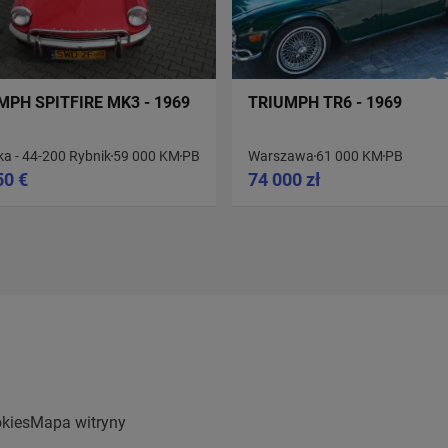
MPH SPITFIRE MK3 - 1969
TRIUMPH TR6 - 1969
ka - 44-200 Rybnik
59 000 KM
PB
Warszawa
61 000 KM
PB
50 €
74 000 zł
kies
Mapa witryny