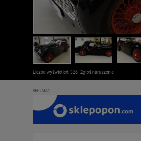
Liczba wyświetleń: 3261
Zgłoś naruszenie
REKLAMA