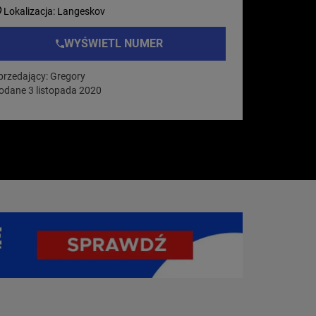
Lokalizacja: Langeskov
WYŚWIETL NUMER
przedający: Gregory
odane 3 listopada 2020