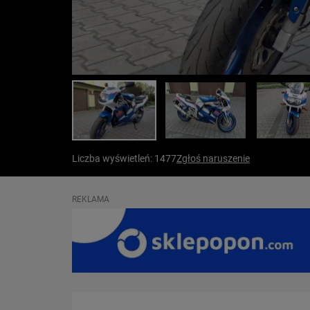
Liczba wyświetleń: 1477
Zgłoś naruszenie
REKLAMA