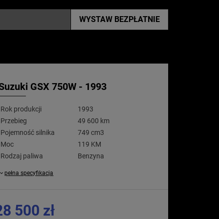
WYSTAW
BEZPŁATNIE
Suzuki GSX 750W - 1993
Rok produkcji
1993
Przebieg
49 600 km
Pojemność silnika
749 cm3
Moc
119 KM
Rodzaj paliwa
Benzyna
pełna specyfikacja
28 500 zł