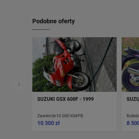
Podobne oferty
SUZUKI GSX 600F - 1999
SUZU
Zawiercie
10 000 KM
PB
Boles
10 300 zł
8 500