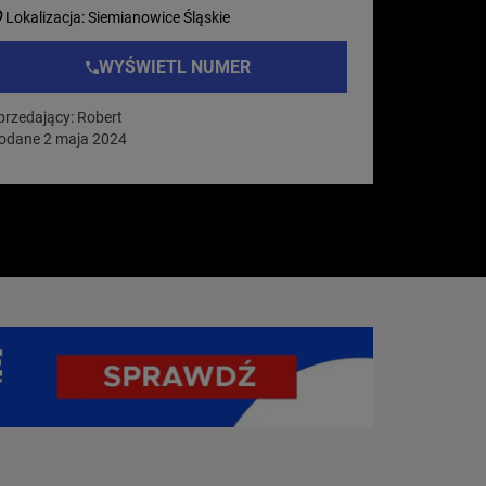
Lokalizacja: Siemianowice Śląskie
WYŚWIETL NUMER
przedający: Robert
odane 2 maja 2024